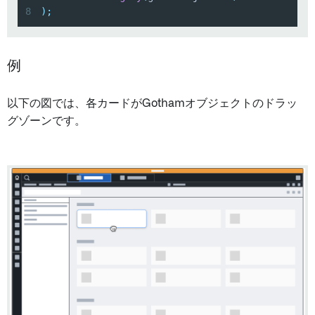
8
)
;
例
以下の図では、各カードがGothamオブジェクトのドラッ
グゾーンです。