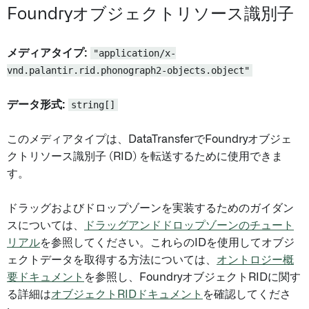
Foundryオブジェクトリソース識別子
メディアタイプ:
"application/x-
vnd.palantir.rid.phonograph2-objects.object"
データ形式:
string[]
このメディアタイプは、DataTransferでFoundryオブジェ
クトリソース識別子 (RID) を転送するために使用できま
す。
ドラッグおよびドロップゾーンを実装するためのガイダン
スについては、
ドラッグアンドドロップゾーンのチュート
リアル
を参照してください。これらのIDを使用してオブジ
ェクトデータを取得する方法については、
オントロジー概
要ドキュメント
を参照し、FoundryオブジェクトRIDに関す
る詳細は
オブジェクトRIDドキュメント
を確認してくださ