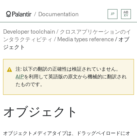
AB
Documentation
JP
XY
Developer toolchain
クロスアプリケーションのイ
ンタラクティビティ
Media types reference
オブ
ジェクト
注: 以下の翻訳の正確性は検証されていません。
AIP
を利用して英語版の原文から機械的に翻訳され
たものです。
オブジェクト
オブジェクトメディアタイプは、ドラッグペイロードにオ