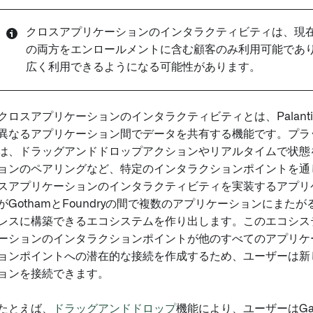
クロスアプリケーションのインタラクティビティは、現在Fou
の両方をエンロールメントに含む顧客のみ利用可能であ
広く利用できるようになる可能性があります。
クロスアプリケーションのインタラクティビティとは、Palant
異なるアプリケーション間でデータを共有する機能です。プラ
は、ドラッグアンドドロップアクションやリアルタイムで状態
ョンのペアリングなど、特定のインタラクションポイントを通
スアプリケーションのインタラクティビティを実装するアプリ
がGothamとFoundryの間で複数のアプリケーションにまた
レスに構築できるエコシステムを作り出します。このエコシス
ーションのインタラクションポイントが他のすべてのアプリケ
ョンポイントへの潜在的な接続を作成するため、ユーザーは新
ョンを接続できます。
たとえば、
ドラッグアンドドロップ
機能により、ユーザーはGa