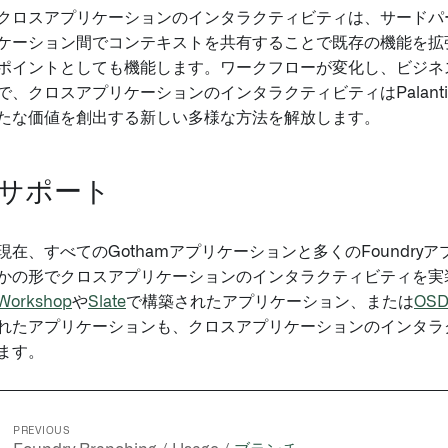
クロスアプリケーションのインタラクティビティは、サードパ
ケーション間でコンテキストを共有することで既存の機能を拡
ポイントとしても機能します。ワークフローが変化し、ビジネ
で、クロスアプリケーションのインタラクティビティはPalant
たな価値を創出する新しい多様な方法を解放します。
サポート
現在、すべてのGothamアプリケーションと多くのFoundry
かの形でクロスアプリケーションのインタラクティビティを実
Workshop
や
Slate
で構築されたアプリケーション、または
OS
れたアプリケーションも、クロスアプリケーションのインタラ
ます。
PREVIOUS