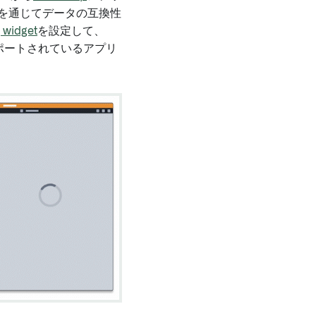
を通じてデータの互換性
 widget
を設定して、
ムのサポートされているアプリ