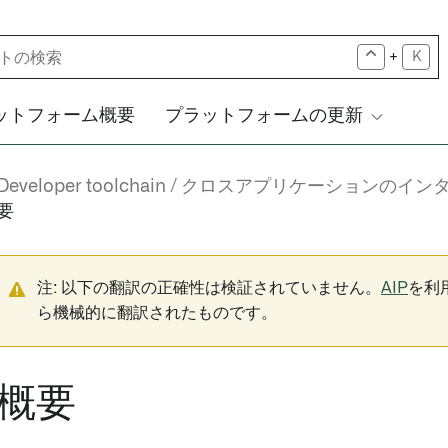
+
K
ットフォーム概要
プラットフォームの更新
Developer toolchain
クロスアプリケーションのイン
要
注: 以下の翻訳の正確性は検証されていません。
AIP
を利
ら機械的に翻訳されたものです。
概要