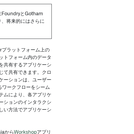
ndryとGotham
り、将来的にはさらに
irプラットフォーム上の
ットフォーム内のデータ
を共有するアプリケーシ
じて共有できます。クロ
ケーションは、ユーザー
がるワークフローをシーム
テムにより、各アプリケ
ーションのインタラクシ
しい方法でアプリケーシ
iaから
Workshop
アプリ