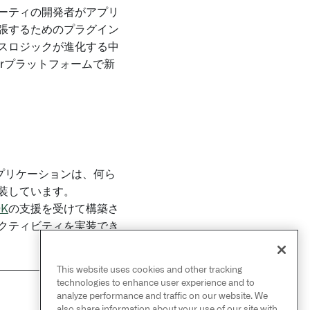
ーティの開発者がアプリ
張するためのプラグイン
スロジックが進化する中
irプラットフォームで新
アプリケーションは、何ら
装しています。
DK
の支援を受けて構築さ
クティビティを実装でき
This website uses cookies and other tracking
technologies to enhance user experience and to
analyze performance and traffic on our website. We
NEXT
also share information about your use of our site with