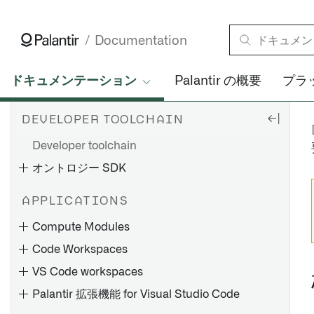
Documentation
ドキュメンテーション
Palantir の概要
プラ
DEVELOPER TOOLCHAIN
Developer toolchain
オントロジー SDK
APPLICATIONS
Compute Modules
Code Workspaces
VS Code workspaces
Palantir 拡張機能 for Visual Studio Code