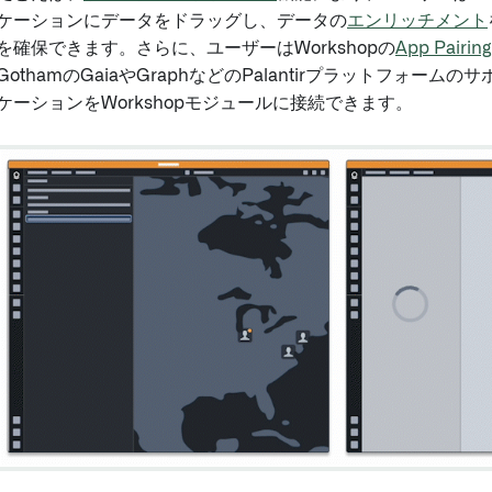
ケーションにデータをドラッグし、データの
エンリッチメント
を確保できます。さらに、ユーザーはWorkshopの
App Pairing
GothamのGaiaやGraphなどのPalantirプラットフォー
ケーションをWorkshopモジュールに接続できます。