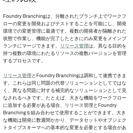
Foundry Branchingは、分離されたブランチ上でワークフ
ローの変更を開発およびテストすることを可能にし、開発
環境での変更管理に最適です。複数の開発者が隔離された
状態で作業し、機能が完了したときにのみ変更をメインブ
ランチにマージできます。
リリース管理
は、異なる目的を
持つ複数の環境にわたるリソースの複数バージョンを管理
するプロセスです。
リリース管理
とFoundry Branchingは調和して連携できま
す。これらは同じ問題の代替ソリューションとしてではな
く、異なる問題に対する補完的なソリューションとして見
なされるべきです。たとえば、大きな機能をワークフロー
に追加する必要がある場合、リリース管理とFoundry
Branchingを組み合わせて使用することができます。大き
な機能は開発に数週間かかり、データセットやオブジェク
トタイプスキーマへの基本的な変更を必要とする場合があ