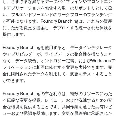
し、さまざまな異なるデータパイプラインやフロントエン
ドアプリケーションを包含する単一のリポジトリとして扱
い、フルエンドツーエンドのワークフローのブランチング
が可能になります。Foundry Branchingは、これらの資産
にまたがる変更を提案し、デプロイする統一された体験を
提供します。
Foundry Branchingを使用すると、データインテグレータ
やアプリビルダーが、ライブデータの整合性を損なうこと
なく、データ統合、オントロジー定義、およびWorkshopア
プリケーションに相互に依存する変更を実装できます。完
全に隔離されたデータを利用して、変更をテストすること
ができます。
Foundry Branchingの主な利点は、複数のリソースにわた
る広範な変更を提案、レビュー、および洗練するための安
全な環境を提供することです。共同作業を通じた共有レビ
ューおよび承認を奨励します。変更が最終的に承認された