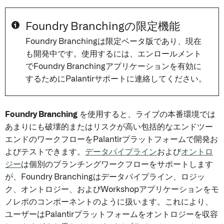
Foundry Branchingの限定機能
Foundry Branchingは限定ベータ版であり、現在
も開発中です。使用するには、エンロールメント
でFoundry Branchingアプリケーションを有効に
するためにPalantirサポートに連絡してください。
Foundry Branching
を使用すると、ライブの本番環境では
あまりにも破壊的またはリスクが高い包括的なエンドツー
エンドのワークフローをPalantirプラットフォームで開発お
よびテストできます。
データパイプライン
および
オントロ
ジー
は個別のブランチングワークフローをサポートします
が、Foundry Branchingはデータパイプライン、ロジッ
ク、オントロジー、およびWorkshopアプリケーションをモ
ノレポのコンポーネントのように扱います。これにより、
ユーザーはPalantirプラットフォームをオントロジーを収容