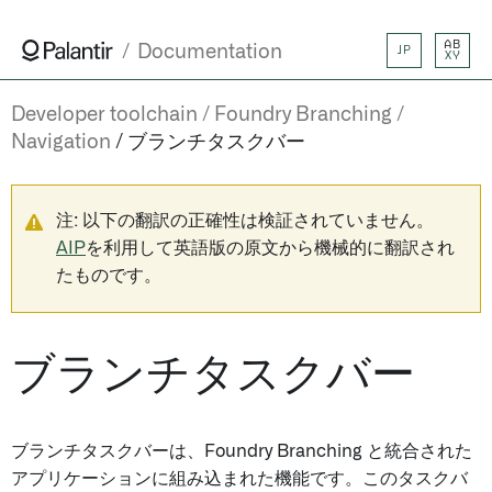
AB
Documentation
JP
XY
Developer toolchain
Foundry Branching
Navigation
ブランチタスクバー
注: 以下の翻訳の正確性は検証されていません。
AIP
を利用して英語版の原文から機械的に翻訳され
たものです。
ブランチタスクバー
ブランチタスクバーは、Foundry Branching と統合された
アプリケーションに組み込まれた機能です。このタスクバ