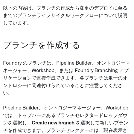
以下の内容は、ブランチの作成から変更のデプロイに至る
までのブランチライフサイクルワークフローについて説明
しています。
ブランチを作成する
Foundry のブランチは、Pipeline Builder、オントロジーマ
ネージャー、Workshop、または Foundry Branching アプ
リケーションで直接作成できます。各ブランチは単一のオ
ントロジーに関連付けられていることに注意してくださ
い。
Pipeline Builder、オントロジーマネージャー、Workshop
では、トップバーにあるブランチセレクタードロップダウ
ンを選択し、
Create new branch
を選択して新しいブラン
チを作成できます。ブランチセレクターには、現在表示さ