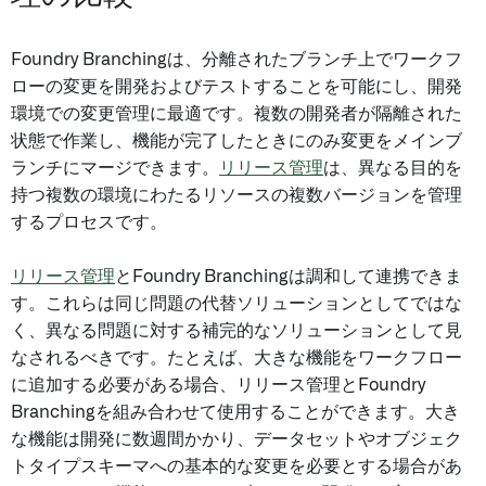
Foundry Branchingは、分離されたブランチ上でワークフ
ローの変更を開発およびテストすることを可能にし、開発
環境での変更管理に最適です。複数の開発者が隔離された
状態で作業し、機能が完了したときにのみ変更をメインブ
ランチにマージできます。
リリース管理
は、異なる目的を
持つ複数の環境にわたるリソースの複数バージョンを管理
するプロセスです。
リリース管理
とFoundry Branchingは調和して連携できま
す。これらは同じ問題の代替ソリューションとしてではな
く、異なる問題に対する補完的なソリューションとして見
なされるべきです。たとえば、大きな機能をワークフロー
に追加する必要がある場合、リリース管理とFoundry
Branchingを組み合わせて使用することができます。大き
な機能は開発に数週間かかり、データセットやオブジェク
トタイプスキーマへの基本的な変更を必要とする場合があ