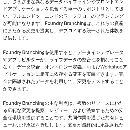
し、さまざまな異なるデータパイプラインやフロントエン
ドアプリケーションを包含する単一のリポジトリとして扱
い、フルエンドツーエンドのワークフローのブランチング
が可能になります。Foundry Branchingは、これらの資産
にまたがる変更を提案し、デプロイする統一された体験を
提供します。
Foundry Branchingを使用すると、データインテグレータ
やアプリビルダーが、ライブデータの整合性を損なうこと
なく、データ統合、オントロジー定義、およびWorkshopア
プリケーションに相互に依存する変更を実装できます。完
全に隔離されたデータを利用して、変更をテストすること
ができます。
Foundry Branchingの主な利点は、複数のリソースにわた
る広範な変更を提案、レビュー、および洗練するための安
全な環境を提供することです。共同作業を通じた共有レビ
ューおよび承認を奨励します。変更が最終的に承認された