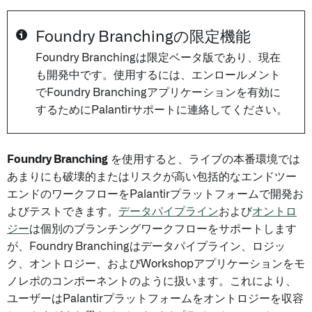
Foundry Branchingの限定機能
Foundry Branchingは限定ベータ版であり、現在
も開発中です。使用するには、エンロールメント
でFoundry Branchingアプリケーションを有効に
するためにPalantirサポートに連絡してください。
Foundry Branching
を使用すると、ライブの本番環境では
あまりにも破壊的またはリスクが高い包括的なエンドツー
エンドのワークフローをPalantirプラットフォームで開発お
よびテストできます。
データパイプライン
および
オントロ
ジー
は個別のブランチングワークフローをサポートします
が、Foundry Branchingはデータパイプライン、ロジッ
ク、オントロジー、およびWorkshopアプリケーションをモ
ノレポのコンポーネントのように扱います。これにより、
ユーザーはPalantirプラットフォームをオントロジーを収容