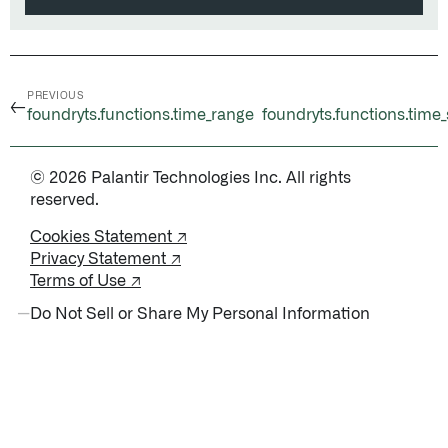
PREVIOUS
←
foundryts.functions.time_range
foundryts.functions.time_
© 2026 Palantir Technologies Inc. All rights
reserved.
Cookies Statement ↗
Privacy Statement ↗
Terms of Use ↗
Do Not Sell or Share My Personal Information