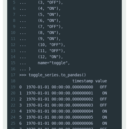
5
6
7
8
9
10
11
12
13
14
15
16
17
18
19
20
21
22
23
24
25