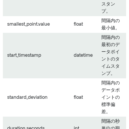
スタン
プ。
間隔内の
smallest_point.value
float
最小値。
間隔内の
最初のデ
ータポイ
start_timestamp
datetime
ントのタ
イムスタ
ンプ。
間隔内の
データポ
standard_deviation
float
イントの
標準偏
差。
間隔の秒
duration.seconds
int
単位の期