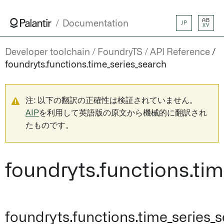
AB
Documentation
JP
XY
Developer toolchain
FoundryTS
API Reference
foundryts.functions.time_series_search
注: 以下の翻訳の正確性は検証されていません。
AIP
を利用して英語版の原文から機械的に翻訳され
たものです。
foundryts.functions.ti
foundryts.functions.time_series_