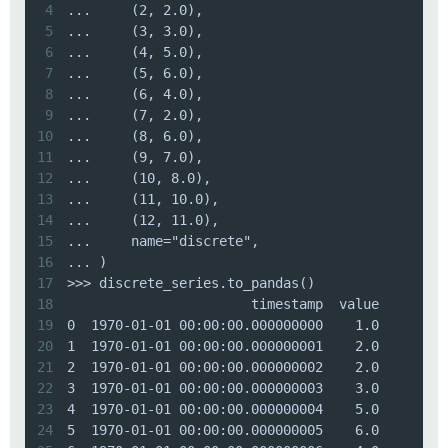
4
5
6
7
8
9
10
11
12
13
14
15
16
17
18
19
20
21
22
23
24