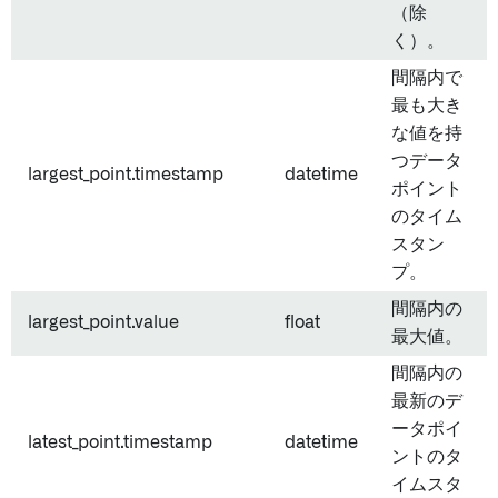
（除
く）。
間隔内で
最も大き
な値を持
つデータ
largest_point.timestamp
datetime
ポイント
のタイム
スタン
プ。
間隔内の
largest_point.value
float
最大値。
間隔内の
最新のデ
ータポイ
latest_point.timestamp
datetime
ントのタ
イムスタ