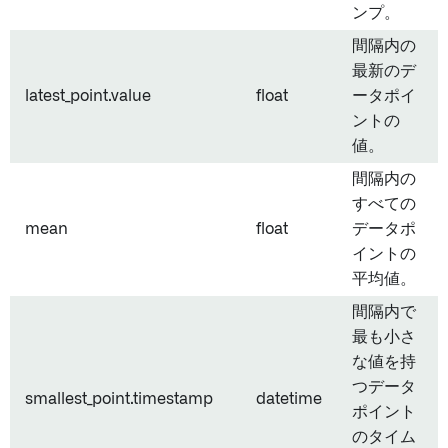
ンプ。
間隔内の
最新のデ
latest_point.value
float
ータポイ
ントの
値。
間隔内の
すべての
mean
float
データポ
イントの
平均値。
間隔内で
最も小さ
な値を持
つデータ
smallest_point.timestamp
datetime
ポイント
のタイム