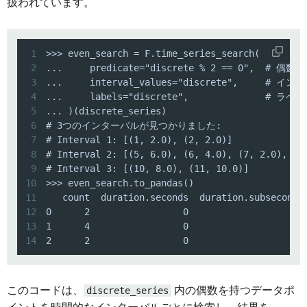
扱われています。
1
2
3
4
5
6
7
8
9
10
11
12
13
14
2      2                 0                     
このコードは、
discrete_series
内の偶数を持つデータポ