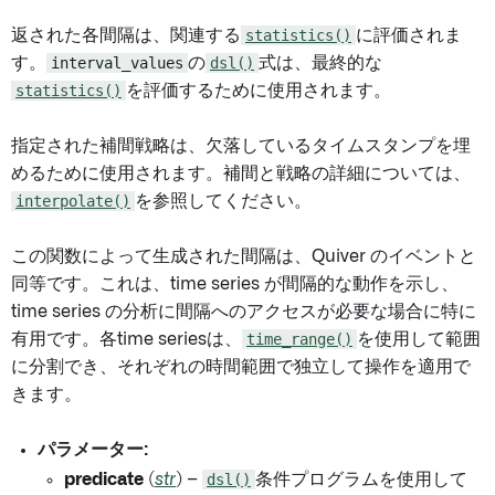
返された各間隔は、関連する
statistics()
に評価されま
す。
interval_values
の
dsl()
式は、最終的な
statistics()
を評価するために使用されます。
指定された補間戦略は、欠落しているタイムスタンプを埋
めるために使用されます。補間と戦略の詳細については、
interpolate()
を参照してください。
この関数によって生成された間隔は、Quiver のイベントと
同等です。これは、time series が間隔的な動作を示し、
time series の分析に間隔へのアクセスが必要な場合に特に
有用です。各time seriesは、
time_range()
を使用して範囲
に分割でき、それぞれの時間範囲で独立して操作を適用で
きます。
パラメーター:
predicate
(
str
) –
dsl()
条件プログラムを使用して