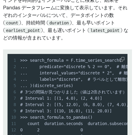
イントを時間的なインターバルごとに検索し、結果を
Pandas データフレームに変換して表示しています。それ
ぞれのインターバルについて、データポイントの数
(
count
)、持続時間 (
duration
)、最も早いポイント
(
earliest_point
)、最も遅いポイント (
latest_point
) な
どの情報が含まれています。
1
2
3
4
5
6
7
8
9
10
11
12