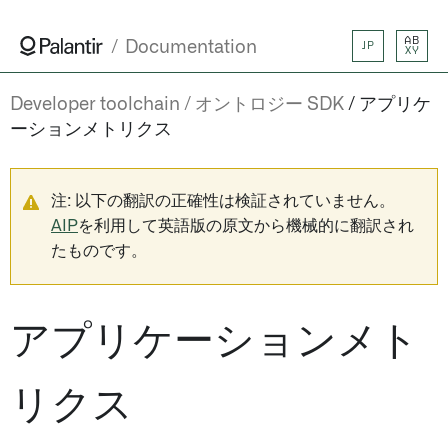
AB
Documentation
JP
XY
Developer toolchain
オントロジー SDK
アプリケ
ーションメトリクス
注: 以下の翻訳の正確性は検証されていません。
AIP
を利用して英語版の原文から機械的に翻訳され
たものです。
アプリケーションメト
リクス