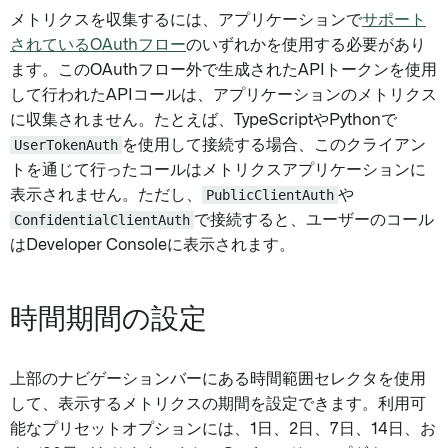
メトリクスを収集するには、アプリケーションで
サポート
されているOAuthフロー
のいずれかを使用する必要があり
ます。このOAuthフロー外で生成されたAPIトークンを使用
して行われたAPIコールは、アプリケーションのメトリクス
に収集されません。たとえば、TypeScriptやPythonで
UserTokenAuth
を使用して接続する場合、このクライアン
トを通じて行ったコールはメトリクスアプリケーションに
表示されません。ただし、
PublicClientAuth
や
ConfidentialClientAuth
で接続すると、ユーザーのコール
はDeveloper Consoleに表示されます。
時間期間の設定
上部のナビゲーションバーにある時間範囲セレクタを使用
して、表示するメトリクスの期間を設定できます。利用可
能なプリセットオプションには、1日、2日、7日、14日、お