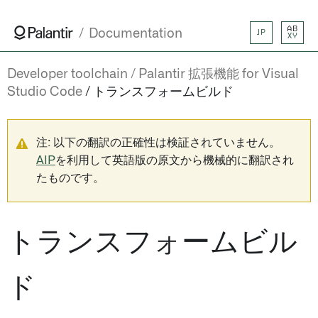
AB
Documentation
JP
XY
Developer toolchain
Palantir 拡張機能 for Visual
Studio Code
トランスフォームビルド
注: 以下の翻訳の正確性は検証されていません。
AIP
を利用して英語版の原文から機械的に翻訳され
たものです。
トランスフォームビル
ド