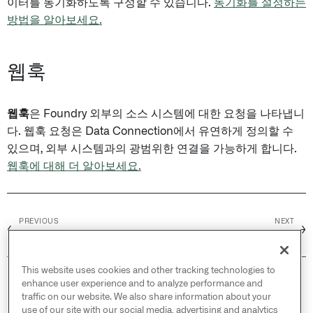
이터를 동기화하도록 구성할 수 있습니다.
동기화를 설정하는
방법을 알아보세요.
웹훅
웹훅
은 Foundry 외부의 소스 시스템에 대한 요청을 나타냅니
다. 웹훅 요청은 Data Connection에서 유연하게 정의할 수
있으며, 외부 시스템과의 광범위한 연결을 가능하게 합니다.
웹훅에 대해 더 알아보세요.
PREVIOUS
NEXT
←
→
개요
아키텍처
This website uses cookies and other tracking technologies to
© 2026 Palantir Technologies Inc. All rights
enhance user experience and to analyze performance and
reserved.
traffic on our website. We also share information about your
use of our site with our social media, advertising and analytics