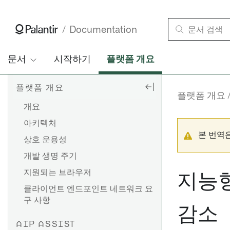
Documentation
문서
시작하기
플랫폼 개요
플랫폼 개요
플랫폼 개요
개요
아키텍처
본 번역
상호 운용성
개발 생명 주기
지원되는 브라우저
지능형
클라이언트 엔드포인트 네트워크 요
구 사항
감소
AIP ASSIST