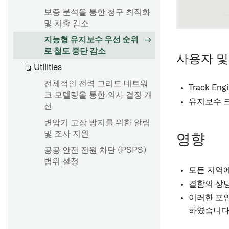
보증 분석을 통한 청구 최적화
및 지출 감소
지능형 유지보수 우선 순위
로 철도 중단 감소
사용자 및
Utilities
전체적인 전력 그리드 네트워
Track En
크 모델링을 통한 의사 결정 개
유지보수 
선
변압기 고장 방지를 위한 알림
및 조사 지원
영향
공공 안전 전원 차단 (PSPS)
범위 설정
모든 지역에
결함의 상
이러한 포인
하였습니다