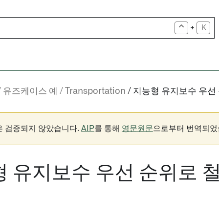
+
K
유즈케이스 예
Transportation
지능형 유지보수 우선 
은 검증되지 않았습니다.
AIP
를 통해
영문원문
으로부터 번역되었
 유지보수 우선 순위로 