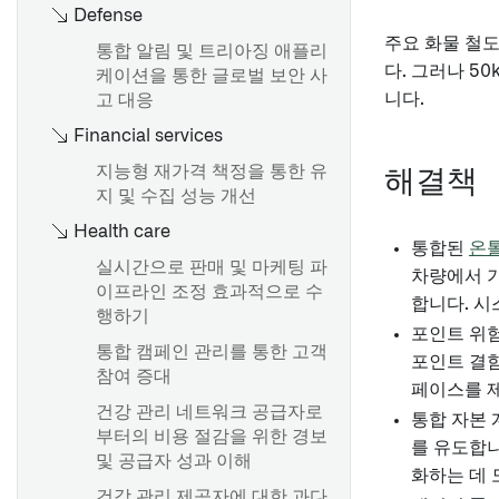
Defense
주요 화물 철
통합 알림 및 트리아징 애플리
다. 그러나 5
케이션을 통한 글로벌 보안 사
니다.
고 대응
Financial services
지능형 재가격 책정을 통한 유
해결책
지 및 수집 성능 개선
Health care
통합된
온
실시간으로 판매 및 마케팅 파
차량에서 기
이프라인 조정 효과적으로 수
합니다. 시
행하기
포인트 위험 
통합 캠페인 관리를 통한 고객
포인트 결함
참여 증대
페이스를 
건강 관리 네트워크 공급자로
통합 자본 
부터의 비용 절감을 위한 경보
를 유도합니
및 공급자 성과 이해
화하는 데 
건강 관리 제공자에 대한 과다