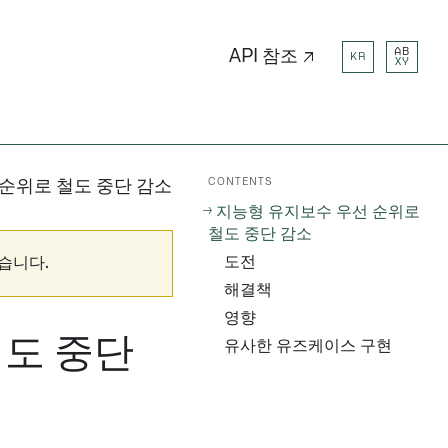
AB
API 참조 ↗
KR
XY
CONTENTS
순위로 철도 중단 감소
지능형 유지보수 우선 순위로
철도 중단 감소
도전
습니다.
해결책
영향
철도 중단
유사한 유즈케이스 구현