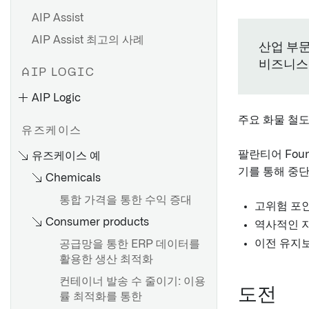
AIP Assist
AIP Assist 최고의 사례
산업 부문
비즈니스
AIP LOGIC
AIP Logic
주요 화물 철
유즈케이스
팔란티어 Fou
유즈케이스 예
기를 통해 중단
Chemicals
통합 가격을 통한 수익 증대
고위험 포인
Consumer products
역사적인 지
이전 유지
공급망을 통한 ERP 데이터를
활용한 생산 최적화
컨테이너 발송 수 줄이기: 이용
도전
률 최적화를 통한