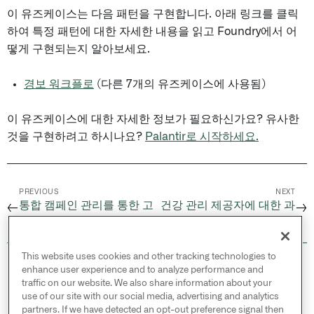
이 유즈케이스는 다음 패턴을 구현합니다. 아래 링크를 클릭
하여 특정 패턴에 대한 자세한 내용을 읽고 Foundry에서 어
떻게 구현되는지 알아보세요.
경보 워크플로
(다른 7개의 유즈케이스에 사용됨)
이 유즈케이스에 대한 자세한 정보가 필요하신가요? 유사한
것을 구현하려고 하시나요?
Palantir로 시작하세요.
PREVIOUS
NEXT
통합 캠페인 관리를 통한 고
건강 관리 제공자에 대한 과
←
→
객 참여 증대
다 및 미지급 감소
This website uses cookies and other tracking technologies to
© 2026 Palantir Technologies Inc. All rights
enhance user experience and to analyze performance and
reserved.
traffic on our website. We also share information about your
use of our site with our social media, advertising and analytics
Cookies Statement ↗
partners. If we have detected an opt-out preference signal then