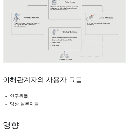
이해관계자와 사용자 그룹
연구원들
임상 실무자들
영향