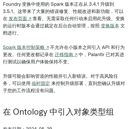
Foundry 变换中使用的 Spark 版本正在从 3.4.1 升级到
3.5.1。这带来了大量的错误修复、性能改进和新功能，可以
在
发布页面 ↗
查看。无需采取任何行动来启用此升级。变换
的运行时版本会通过裁定在后台自动管理，按照
变换版本
文
档进行。
Spark 版本控制策略 ↗
不允许在小版本之间引入 API 和行为
更改。任何更改都记录在
迁移指南 ↗
中，Palantir 已对其进
行测试以确保用户体验保持不变。
升级可能会影响管道的性能并引入新错误。对于高风险任
务，可以使用
临时固定
来控制升级部署，直到您确认升级对
于您的工作流程没有问题。
在 Ontology 中引入对象类型组