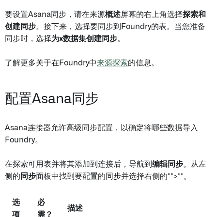
要设置Asana同步，请在来源
概述
屏幕的右上角选择
探索和
创建同步
。接下来，选择要同步到Foundry的表。当您准备
同步时，选择
为x数据集创建同步
。
了解更多关于在Foundry中
来源探索
的信息。
配置Asana同步
Asana连接器允许高级同步配置，以确定将哪些数据导入
Foundry。
在探索可用表并将其添加到连接后，导航到
编辑同步
。从左
侧的
同步
面板中找到要配置的同步并选择右侧的**>**。
选
必
描述
项
需？