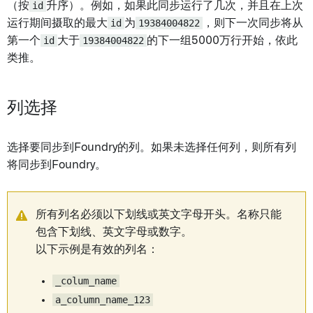
（按
id
升序）。例如，如果此同步运行了几次，并且在上次
运行期间摄取的最大
id
为
19384004822
，则下一次同步将从
第一个
id
大于
19384004822
的下一组5000万行开始，依此
类推。
列选择
选择要同步到Foundry的列。如果未选择任何列，则所有列
将同步到Foundry。
所有列名必须以下划线或英文字母开头。名称只能
包含下划线、英文字母或数字。
以下示例是有效的列名：
_colum_name
a_column_name_123