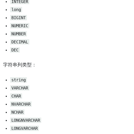
INTEGER
long
BIGINT
NUMERIC
NUMBER
DECIMAL
DEC
字符串列类型：
string
VARCHAR
CHAR
NVARCHAR
NCHAR
LONGNVARCHAR
LONGVARCHAR