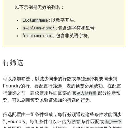
以下示例是无效的列名：
1ColumnName
; 以数字开头。
a-column-name*
; 包含连字符和星号。
å-column-name
; 包含非英语字符。
行筛选
可以添加筛选，以减少同步的行数或单独选择将要同步到
Foundry的行。要配置行筛选，表的预览必须成功。在配置
行筛选之前，建议使用界面底部的
预览入站数据
部分刷新预
览。可以刷新预览以验证添加的筛选的行为。
筛选配置由一组条件组成，每行必须通过这些条件才能同步
到Foundry。每组条件可以评估为
所有
条件匹配或
至少一个