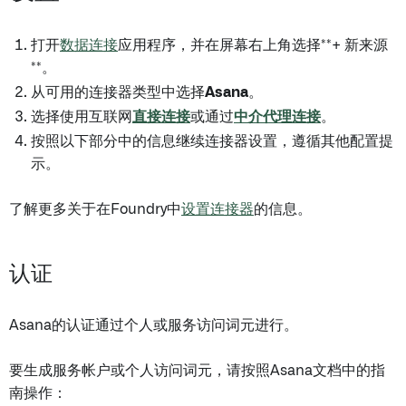
打开
数据连接
应用程序，并在屏幕右上角选择**+ 新来源
**。
从可用的连接器类型中选择
Asana
。
选择使用互联网
直接连接
或通过
中介代理连接
。
按照以下部分中的信息继续连接器设置，遵循其他配置提
示。
了解更多关于在Foundry中
设置连接器
的信息。
认证
Asana的认证通过个人或服务访问词元进行。
要生成服务帐户或个人访问词元，请按照Asana文档中的指
南操作：