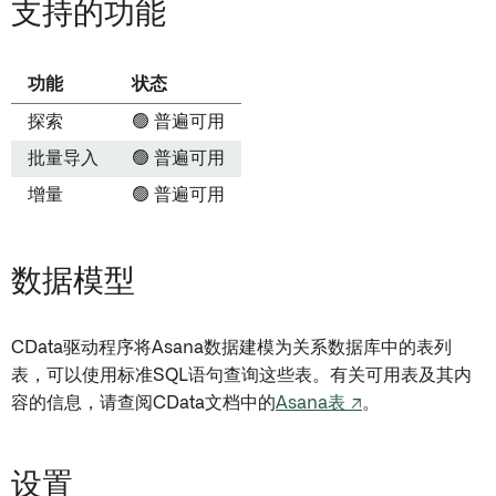
支持的功能
功能
状态
探索
🟢 普遍可用
批量导入
🟢 普遍可用
增量
🟢 普遍可用
数据模型
CData驱动程序将Asana数据建模为关系数据库中的表列
表，可以使用标准SQL语句查询这些表。有关可用表及其内
容的信息，请查阅CData文档中的
Asana表 ↗
。
设置