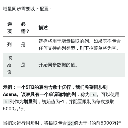
增量同步需要以下配置：
选
必
描述
项
需？
选择将用于增量摄取的列。如果表不包含
列
是
任何支持的列类型，则下拉菜单将为空。
初
始
是
开始同步数据的值。
值
示例：
一个5TB的表包含数十亿行，我们希望同步到
Asana。该表具有一个
单调递增的列
，称为
id
。可以使用
id
列作为
增量列
，初始值为-1，并配置限制为每次摄取
5000万行。
当初次运行同步时，将摄取包含
id
值大于-1的前5000万行