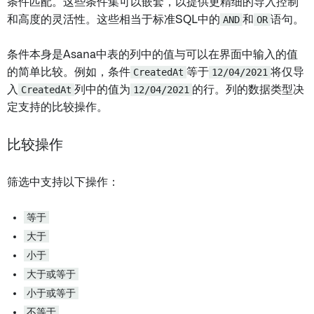
条件匹配。这些条件集可以嵌套，以提供更精细的导入控制
和高度的灵活性。这些相当于标准SQL中的
AND
和
OR
语句。
条件本身是Asana中表的列中的值与可以在界面中输入的值
的简单比较。例如，条件
CreatedAt
等于
12/04/2021
将仅导
入
CreatedAt
列中的值为
12/04/2021
的行。列的数据类型决
定支持的比较操作。
比较操作
筛选中支持以下操作：
等于
大于
小于
大于或等于
小于或等于
不等于