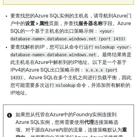
要查找您的Azure SQL实例的主机名，请导航到Azure门
户中的
设置 > 属性
页面，并查找
服务器名称
字段。Azure
SQL的一个基于主机名的出口策略示例：
<your-
database-name>.database.windows.net (port 1433)
要查找解析的IP，您可以从命令行运行
nslookup <your-
database-name>.database.windows.net
。最终结果将是
此主机名在Azure中解析到的IP地址。以下是一个基于
IPv4的Azure SQL出口策略示例：
x.x.x.x (port
1433)
。Azure SQL在多个主机之间进行负载平衡，因此
您可能需要多次运行
nslookup
命令，并添加所有解析的
IP地址。
如果您从托管在Azure中的Foundry实例连接到
Azure SQL实例，您将需要使用
代理
连接策略选
项。对于源自Azure内部的流量，连接策略默认为
重