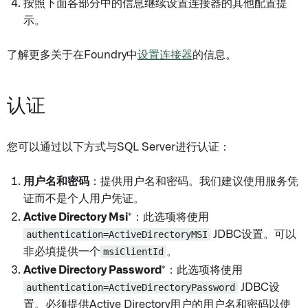
按照下面各部分中的信息继续设置连接器的其他配置提
示。
了解更多关于在Foundry中
设置连接器
的信息。
认证
您可以通过以下方式与SQL Server进行认证：
用户名和密码
：提供用户名和密码。我们建议使用服务凭
证而不是个人用户凭证。
Active Directory Msi
*：此选项将使用
authentication=ActiveDirectoryMSI
JDBC设置。可以
非必填提供一个
msiClientId
。
Active Directory Password
*：此选项将使用
authentication=ActiveDirectoryPassword
JDBC设
置。必须提供Active Directory用户的用户名和密码以使