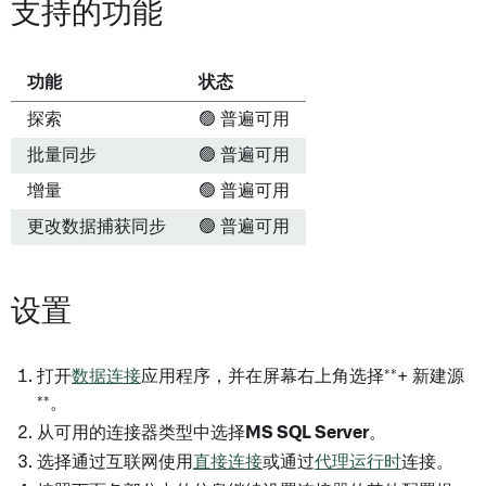
支持的功能
功能
状态
探索
🟢 普遍可用
批量同步
🟢 普遍可用
增量
🟢 普遍可用
更改数据捕获同步
🟢 普遍可用
设置
打开
数据连接
应用程序，并在屏幕右上角选择**+ 新建源
**。
从可用的连接器类型中选择
MS SQL Server
。
选择通过互联网使用
直接连接
或通过
代理运行时
连接。