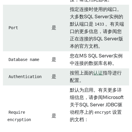
指定连接时使用的端口。
大多数SQL Server实例的
默认端口是
1433
。有关端
Port
是
口的更多信息，请参阅您
正在连接的SQL Server版
本的官方文档。
您在MS SQL Server实例
Database name
是
中连接的数据库名称。
按照上面的
认证
指导进行
Authentication
是
配置。
默认为启用。有关更多详
细信息，请参阅Microsoft
关于SQL Server JDBC驱
Require
动程序上的
encrypt
设置
是
encryption
的文档：