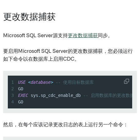
更改数据捕获
Microsoft SQL Server源支持
更改数据捕获
同步。
要启用Microsoft SQL Server的更改数据捕获，您必须运行
如下命令以在数据库上启用CDC。
1
USE
<
database
>
-- 使用目标数据库
2
3
EXEC
 sys
.
sp_cdc_enable_db 
-- 启用数据库的更改数据捕获（C
4
GO
然后，在每个应该记录更改日志的表上运行另一个命令：