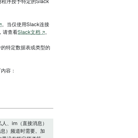
用程序授予特定的Slack
↗
。当仅使用Slack连接
，请查看
Slack文档 ↗
。
中的特定数据表或类型的
下内容：
人、im（直接消息）
消息）频道时需要。加