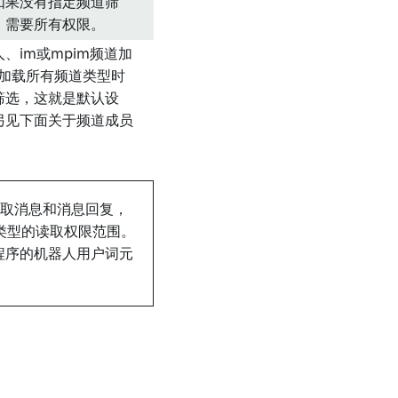
如果没有指定频道筛
）需要所有权限。
、im或mpim频道加
。加载所有频道类型时
筛选，这就是默认设
另见下面关于频道成员
。
道摄取消息和消息回复，
类型的读取权限范围。
用程序的机器人用户词元