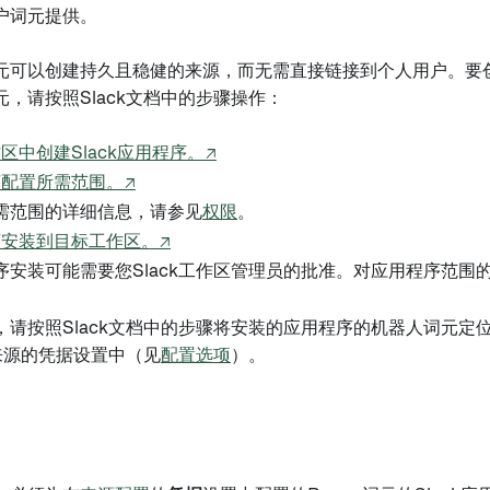
户词元提供。
元可以创建持久且稳健的来源，而无需直接链接到个人用户。要创建
，请按照Slack文档中的步骤操作：
区中创建Slack应用程序。↗
配置所需范围。↗
需范围的详细信息，请参见
权限
。
安装到目标工作区。↗
序安装可能需要您Slack工作区管理员的批准。对应用程序范围
，请按照Slack文档中的步骤将安装的应用程序的机器人词元定
k来源的凭据设置中（见
配置选项
）。