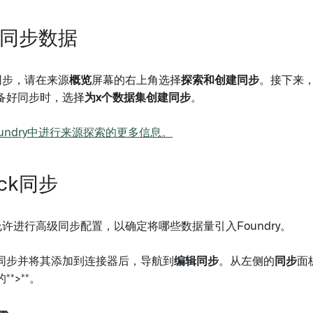
ck同步数据
k同步，请在来源
概览
屏幕的右上角选择
探索和创建同步
。接下来，
备好同步时，选择
为x个数据集创建同步
。
undry中进行来源探索的更多信息。
ack同步
器允许进行高级同步配置，以确定将哪些数据量引入Foundry。
同步并将其添加到连接器后，导航到
编辑同步
。从左侧的
同步
面
*>**。