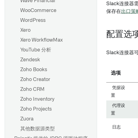
Wave Financial
Slack连接器
WooCommerce
保存在
出口策
WordPress
Xero
配置选
Xero WorkflowMax
YouTube 分析
Slack连接
Zendesk
Zoho Books
选项
Zoho Creator
凭据设
Zoho CRM
置
Zoho Inventory
代理设
Zoho Projects
置
Zuora
日志
其他数据源类型