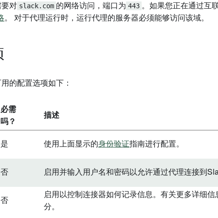
需要对
slack.com
的网络访问，端口为
443
。如果您正在通过互
略
。 对于代理运行时，运行代理的服务器必须能够访问该域。
项
器可用的配置选项如下：
必需
描述
吗？
是
使用上面显示的
身份验证
指南进行配置。
否
启用并输入用户名和密码以允许通过代理连接到Sla
启用以控制连接器如何记录信息。有关更多详细信
否
分。