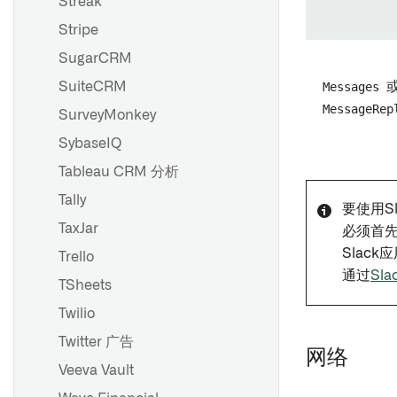
Streak
Stripe
SugarCRM
SuiteCRM
Messages
MessageRep
SurveyMonkey
SybaseIQ
Tableau CRM 分析
Tally
要使用S
TaxJar
必须首
Slac
Trello
通过
Sla
TSheets
Twilio
Twitter 广告
网络
Veeva Vault