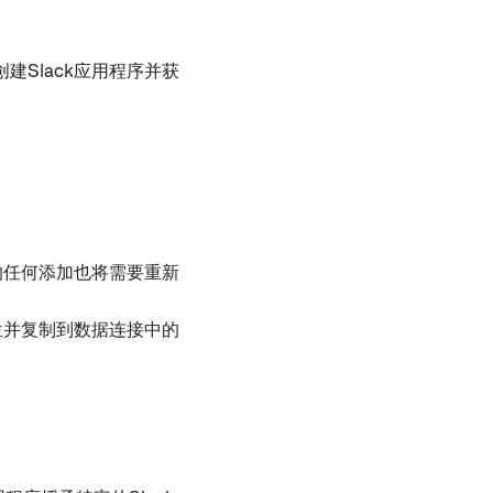
Slack应用程序并获
的任何添加也将需要重新
位并复制到数据连接中的