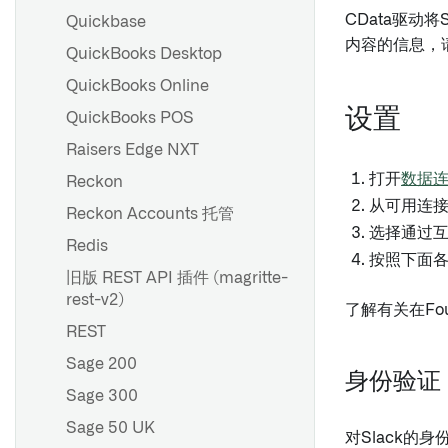
CData驱动
Quickbase
内容的信息，请
QuickBooks Desktop
QuickBooks Online
设置
QuickBooks POS
Raisers Edge NXT
打开
数据
Reckon
从可用连
Reckon Accounts 托管
选择通过
Redis
按照下面
旧版 REST API 插件 (magritte-
rest-v2)
了解有关在Fou
REST
Sage 200
身份验证
Sage 300
Sage 50 UK
对Slack的