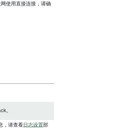
联网使用直接连接，请确
ck。
息，请查看
日志设置
部