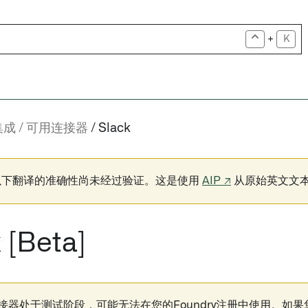
+
K
集成
可用连接器
Slack
以下翻译的准确性尚未经过验证。这是使用
AIP ↗
从原始英文文
 [Beta]
k连接器处于测试阶段，可能无法在您的Foundry注册中使用。如