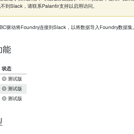
不到Slack，请联系Palantir支持以启用访问。
JDBC驱动将Foundry连接到Slack，以将数据导入Foundry数据集
功能
状态
🟡 测试版
🟡 测试版
🟡 测试版
型