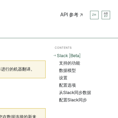
AB
API 参考 ↗
ZH
XY
CONTENTS
Slack [Beta]
支持的功能
本进行的机器翻译。
数据模型
设置
配置选项
从Slack同步数据
配置Slack同步
果您在数据连接的新来