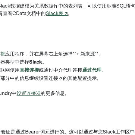
将Slack数据建模为关系数据库中的表列表，可以使用标准SQL
查看CData文档中的
Slack表 ↗
。
连接
应用程序，并在屏幕右上角选择**+ 新来源**。
接器类型中选择
Slack
。
互联网使用
直接连接
或通过中介代理连接
通过代理
。
各部分中的信息继续设置连接器的其他配置提示。
ndry中
设置连接器
的更多信息。
身份验证是通过Bearer词元进行的。这可以通过与您Slack工作区中