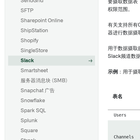
SendGrid
要摄取数据表
权限范围。
SFTP
Sharepoint Online
有关支持所有
ShipStation
器进行数据摄
Shopify
用于数据摄取
SingleStore
Slack频道
Slack
Smartsheet
示例
：用于摄
服务器消息块 (SMB)
Snapchat 广告
表名
Snowflake
Spark SQL
Users
Splunk
Square
Channels