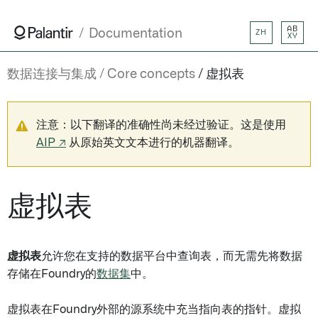
AB
Documentation
ZH
XY
数据连接与集成
Core concepts
虚拟表
注意：以下翻译的准确性尚未经过验证。这是使用
AIP ↗
从原始英文文本进行的机器翻译。
虚拟表
虚拟表
允许您在支持的数据平台中查询表，而无需先将数据
存储在Foundry的
数据集
中。
虚拟表在Foundry外部的源系统中充当指向表的指针。虚拟