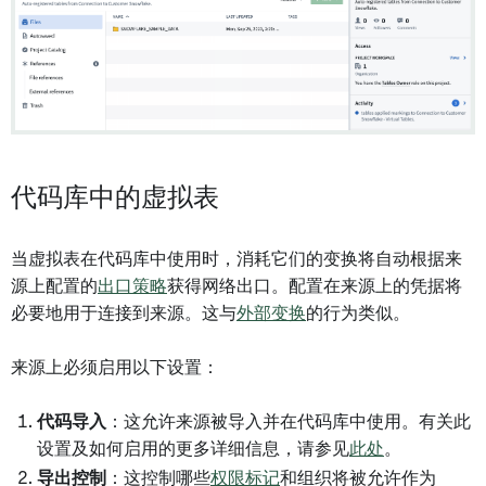
代码库中的虚拟表
当虚拟表在代码库中使用时，消耗它们的变换将自动根据来
源上配置的
出口策略
获得网络出口。配置在来源上的凭据将
必要地用于连接到来源。这与
外部变换
的行为类似。
来源上必须启用以下设置：
代码导入
：这允许来源被导入并在代码库中使用。有关此
设置及如何启用的更多详细信息，请参见
此处
。
导出控制
：这控制哪些
权限标记
和组织将被允许作为