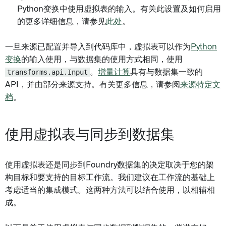
Python变换中使用虚拟表的输入。有关此设置及如何启用
的更多详细信息，请参见
此处
。
一旦来源已配置并导入到代码库中，虚拟表可以作为
Python
变换
的输入使用，与数据集的使用方式相同，使用
transforms.api.Input
。
增量计算
具有与数据集一致的
API，并由部分来源支持。有关更多信息，请参阅
来源特定文
档
。
使用虚拟表与同步到数据集
使用虚拟表还是同步到Foundry数据集的决定取决于您的架
构目标和要支持的目标工作流。我们建议在工作流的基础上
考虑适当的集成模式。这两种方法可以结合使用，以相辅相
成。