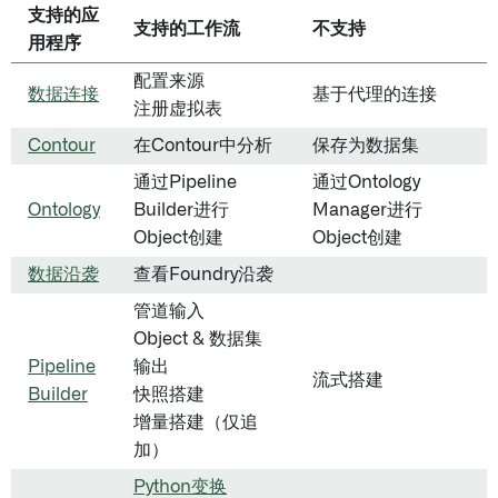
支持的应
支持的工作流
不支持
用程序
配置来源
数据连接
基于代理的连接
注册虚拟表
Contour
在Contour中分析
保存为数据集
通过Pipeline
通过Ontology
Ontology
Builder进行
Manager进行
Object创建
Object创建
数据沿袭
查看Foundry沿袭
管道输入
Object & 数据集
Pipeline
输出
流式搭建
Builder
快照搭建
增量搭建（仅追
加）
Python变换