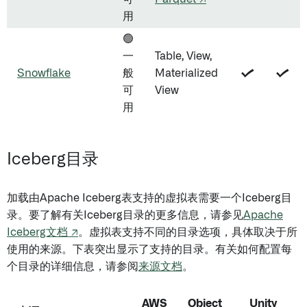
用
🟢
一
Table, View,
Snowflake
般
Materialized
✔️
✔️
可
View
用
Iceberg目录
加载由Apache Iceberg表支持的虚拟表需要一个Iceberg目
录。要了解有关Iceberg目录的更多信息，请参见
Apache
Iceberg文档 ↗
。虚拟表支持不同的目录选项，具体取决于所
使用的来源。下表突出显示了支持的目录。有关如何配置每
个目录的详细信息，请参阅
来源文档
。
AWS
Object
Unity