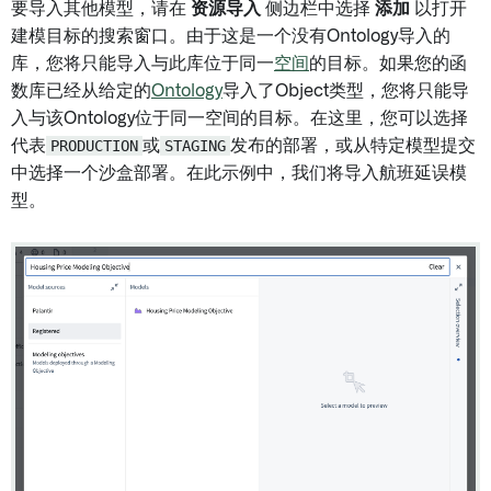
要导入其他模型，请在
资源导入
侧边栏中选择
添加
以打开
建模目标的搜索窗口。由于这是一个没有Ontology导入的
库，您将只能导入与此库位于同一
空间
的目标。如果您的函
数库已经从给定的
Ontology
导入了Object类型，您将只能导
入与该Ontology位于同一空间的目标。在这里，您可以选择
代表
PRODUCTION
或
STAGING
发布的部署，或从特定模型提交
中选择一个沙盒部署。在此示例中，我们将导入航班延误模
型。