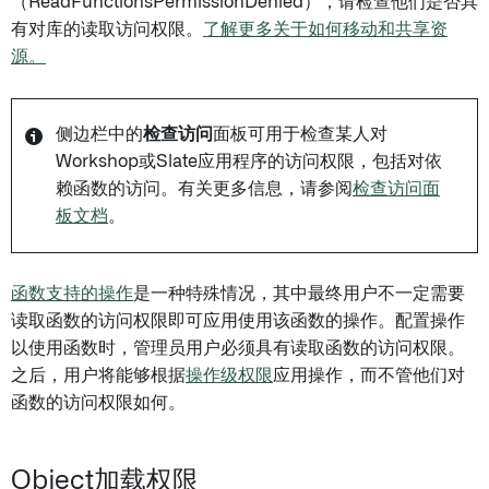
（ReadFunctionsPermissionDenied），请检查他们是否具
有对库的读取访问权限。
了解更多关于如何移动和共享资
源。
侧边栏中的
检查访问
面板可用于检查某人对
Workshop或Slate应用程序的访问权限，包括对依
赖函数的访问。有关更多信息，请参阅
检查访问面
板文档
。
函数支持的操作
是一种特殊情况，其中最终用户不一定需要
读取函数的访问权限即可应用使用该函数的操作。配置操作
以使用函数时，管理员用户必须具有读取函数的访问权限。
之后，用户将能够根据
操作级权限
应用操作，而不管他们对
函数的访问权限如何。
Object加载权限