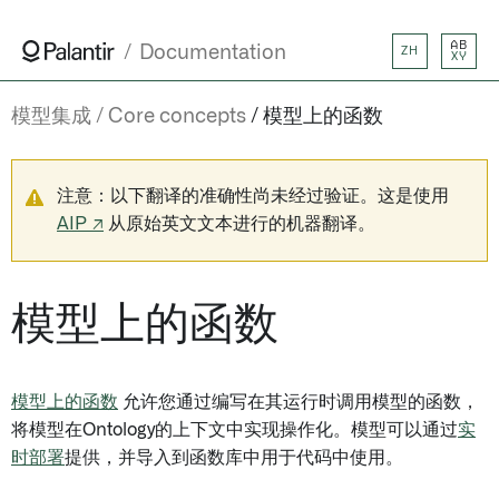
AB
Documentation
ZH
XY
模型集成
Core concepts
模型上的函数
注意：以下翻译的准确性尚未经过验证。这是使用
AIP ↗
从原始英文文本进行的机器翻译。
模型上的函数
模型上的函数
允许您通过编写在其运行时调用模型的函数，
将模型在Ontology的上下文中实现操作化。模型可以通过
实
时部署
提供，并导入到函数库中用于代码中使用。