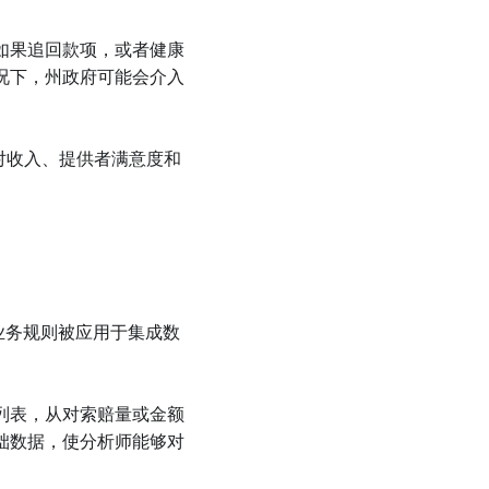
如果追回款项，或者健康
况下，州政府可能会介入
对收入、提供者满意度和
定的业务规则被应用于集成数
列表，从对索赔量或金额
础数据，使分析师能够对