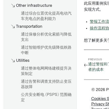
此应用案例实
Other infrastructure
实现方式。
通过综合位置优化提高电动汽
车充电点的盈利能力
警报工作
Transportation
操作流程
通过保修分析优化索赔与降低
支出
想了解更多关
通过智能维护优先级降低铁路
中断
PREVIOUS
Utilities
通过警报和
←
通过整体电网网络建模提升决
者的成本
策制定
通过告警和调查支持防止变压
器故障
© 2026 Pal
公共安全断电 (PSPS) 范围确
Cookies 
定
Privacy S