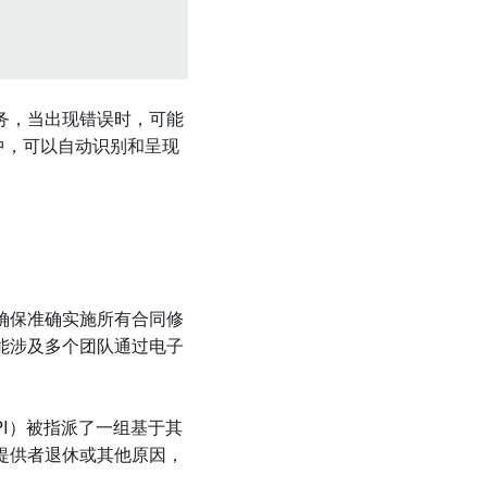
务，当出现错误时，可能
ry中，可以自动识别和呈现
确保准确实施所有合同修
能涉及多个团队通过电子
PI）被指派了一组基于其
提供者退休或其他原因，