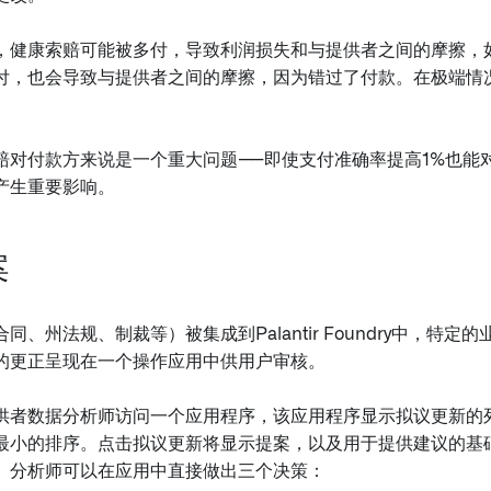
，健康索赔可能被多付，导致利润损失和与提供者之间的摩擦，
付，也会导致与提供者之间的摩擦，因为错过了付款。在极端情
赔对付款方来说是一个重大问题——即使支付准确率提高1%也能
产生重要影响。
案
同、州法规、制裁等）被集成到Palantir Foundry中，特
的更正呈现在一个操作应用中供用户审核。
供者数据分析师访问一个应用程序，该应用程序显示拟议更新的
最小的排序。点击拟议更新将显示提案，以及用于提供建议的基
。分析师可以在应用中直接做出三个决策：