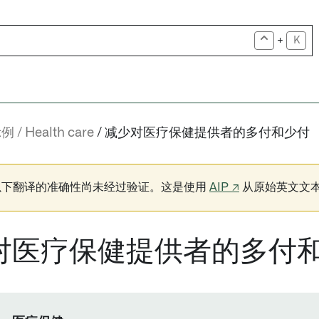
+
K
示例
Health care
减少对医疗保健提供者的多付和少付
以下翻译的准确性尚未经过验证。这是使用
AIP ↗
从原始英文文
对医疗保健提供者的多付