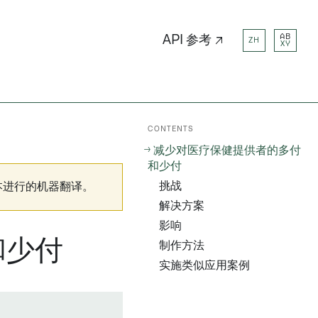
AB
API 参考 ↗
ZH
XY
CONTENTS
减少对医疗保健提供者的多付
和少付
挑战
本进行的机器翻译。
解决方案
影响
和少付
制作方法
实施类似应用案例