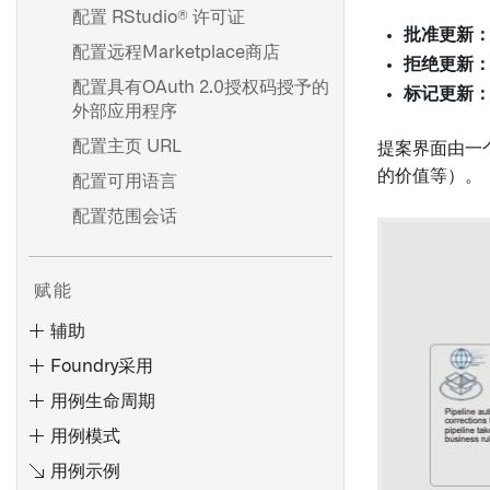
配置 RStudio® 许可证
批准更新
配置远程Marketplace商店
拒绝更新
配置具有OAuth 2.0授权码授予的
标记更新
外部应用程序
配置主页 URL
提案界面由一
的价值等）。
配置可用语言
配置范围会话
赋能
辅助
Foundry采用
用例生命周期
用例模式
Foundry 计划概述
用例示例
项目开发阶段