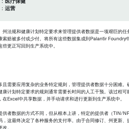
：
医疗保健
：
运营
、州法规和健康计划特定要求来管理提供者数据是一项艰巨的任
索赔被多付或少付。将所有这些数据集成到Palantir Found
这些更正写回到生产系统中。
多且需要应用复杂的业务特定规则，管理提供者数据十分困难。
健康计划特定要求的规则通常需要长时间的人工干预。该过程可
，在Excel中共享数据，并手动请求和进行更新到生产系统中。
提供者数据的方式不同，但从根本上讲，特定的提供者（TIN/N
码，这最终决定了各种服务的支付率。由于合同修订、州更新、
更改。