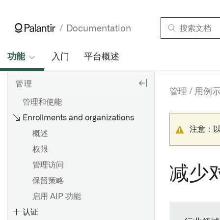
Documentation
功能
入门
平台概述
管理
管理
用例
管理和使能
Enrollments and organizations
注意：
概述
权限
管理访问
减少
保留策略
启用 AIP 功能
认证