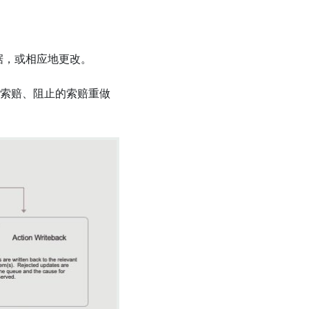
据，或相应地更改。
的索赔、阻止的索赔重做