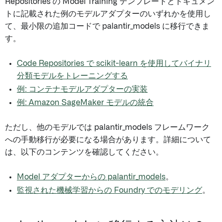
Repositories の Model Training テンプレートとドキュメン
トに記載された例のモデルアダプターのいずれかを使用し
て、最小限の追加コードで palantir_models に移行できま
す。
Code Repositories で scikit-learn を使用してバイナリ
分類モデルをトレーニングする
例: コンテナモデルアダプターの実装
例: Amazon SageMaker モデルの統合
ただし、他のモデルでは palantir_models フレームワーク
への手動移行が必要になる場合があります。詳細について
は、以下のコンテンツを確認してください。
Model アダプターからの palantir_models
。
監視された機械学習からの Foundry でのモデリング
。