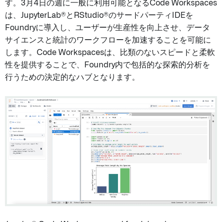
す。3月4日の週に一般に利用可能となるCode Workspaces
は、JupyterLab®とRStudio®のサードパーティIDEを
Foundryに導入し、ユーザーが生産性を向上させ、データ
サイエンスと統計のワークフローを加速することを可能に
します。Code Workspacesは、比類のないスピードと柔軟
性を提供することで、Foundry内で包括的な探索的分析を
行うための決定的なハブとなります。