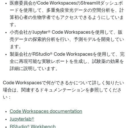
医療委員会がCode WorkspacesのStreamlitダッシュボ
ードを使用して、多重免疫蛍光データの空間分析を、計
算初心者の生物学者でもアクセスできるようにしていま
す。
小売会社がJupyter® Code Workspacesを使用して、販
売データの探索的分析を行い、予測モデルを開発してい
ます。
製薬会社がRStudio® Code Workspacesを使用して、完
全に再現可能な実験レポートを生成し、試験薬の効果を
詳細に説明しています。
Code Workspacesで何ができるかについて詳しく知りたい
場合は、関連するドキュメンテーションを参照してくださ
い：
Code Workspaces documentation
Jupyterlab®
RStudio® Workbench