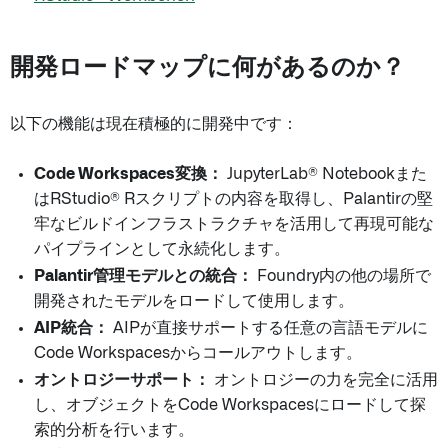
開発ロードマップに何があるのか？
以下の機能は現在積極的に開発中です：
Code Workspaces変換：
JupyterLab® Notebookまた
はRStudio® Rスクリプトの内容を取得し、Palantirの堅
牢なビルドインフラストラクチャを活用して再現可能な
パイプラインとして永続化します。
Palantir管理モデルとの統合：
Foundry内の他の場所で
開発されたモデルをロードして使用します。
AIP統合：
AIPが直接サポートする任意の言語モデルに
Code Workspacesからコールアウトします。
オントロジーサポート：
オントロジーの力を完全に活用
し、オブジェクトをCode Workspacesにロードして探
索的分析を行います。