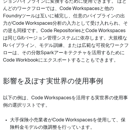
ションパイプラインに変換するために使用できます。 ほと
んどのワークフローでは、Code Workspacesと他の
Foundryツールは互いに補完し、任意のパイプラインの出
力がCode Workspaces分析の入力として受け入れられ、そ
の逆も同様です。Code RepositoriesとCode Workspaces
は同じGitバージョン管理システムに依存します。大規模な
Rパイプライン、モデル訓練、または広範な可視化ワークフ
ローは、その分散Sparkアーキテクチャを活用するために
Code Workbookにエクスポートすることもできます。
影響を及ぼす実世界の使用事例
以下の例は、Code Workspacesを活用する実世界の使用事
例の選択リストです。
大手保険小売業者がCode Workspacesを使用して、保
険料金モデルの微調整を行っています。