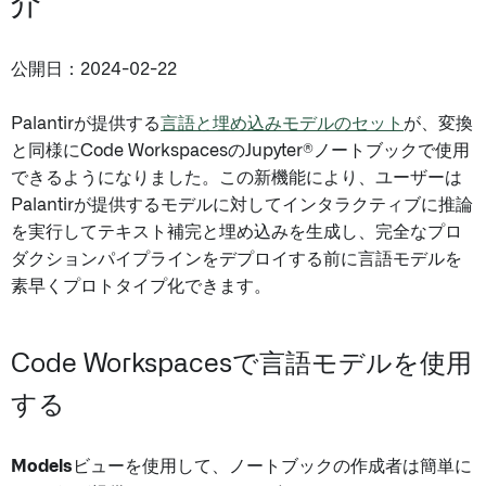
介
公開日：2024-02-22
Palantirが提供する
言語と埋め込みモデルのセット
が、変換
と同様にCode WorkspacesのJupyter®ノートブックで使用
できるようになりました。この新機能により、ユーザーは
Palantirが提供するモデルに対してインタラクティブに推論
を実行してテキスト補完と埋め込みを生成し、完全なプロ
ダクションパイプラインをデプロイする前に言語モデルを
素早くプロトタイプ化できます。
Code Workspacesで言語モデルを使用
する
Models
ビューを使用して、ノートブックの作成者は簡単に