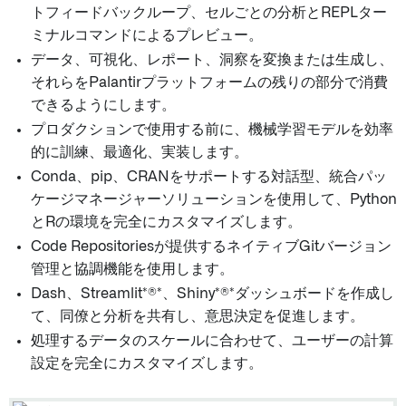
トフィードバックループ、セルごとの分析とREPLター
ミナルコマンドによるプレビュー。
データ、可視化、レポート、洞察を変換または生成し、
それらをPalantirプラットフォームの残りの部分で消費
できるようにします。
プロダクションで使用する前に、機械学習モデルを効率
的に訓練、最適化、実装します。
Conda、pip、CRANをサポートする対話型、統合パッ
ケージマネージャーソリューションを使用して、Python
とRの環境を完全にカスタマイズします。
Code Repositoriesが提供するネイティブGitバージョン
管理と協調機能を使用します。
Dash、Streamlit*®*、Shiny*®*ダッシュボードを作成し
て、同僚と分析を共有し、意思決定を促進します。
処理するデータのスケールに合わせて、ユーザーの計算
設定を完全にカスタマイズします。