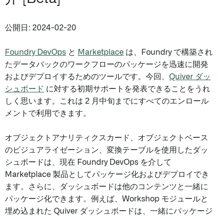
公開日: 2024-02-20
Foundry DevOps
と
Marketplace
は、Foundry で構築され
たデータバックのワークフローのパッケージを迅速に開発
およびデプロイするためのツールです。今回、
Quiver ダッ
シュボード
に対する初期サポートを発表できることをうれ
しく思います。これは 2 月中旬までにすべてのエンロール
メントで利用できます。
オブジェクトアナリティクスカード、オブジェクトベース
のビジュアライゼーション、変換テーブルを使用したダッ
シュボードは、現在 Foundry DevOps を介して
Marketplace 製品としてパッケージ化およびデプロイでき
ます。さらに、ダッシュボードは他のコンテンツと一緒に
パッケージ化できます。例えば、Workshop モジュールと
埋め込まれた Quiver ダッシュボードは、一緒にパッケージ