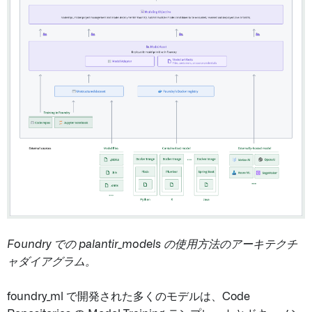
Foundry での palantir_models の使用方法のアーキテクチ
ャダイアグラム。
foundry_ml で開発された多くのモデルは、Code