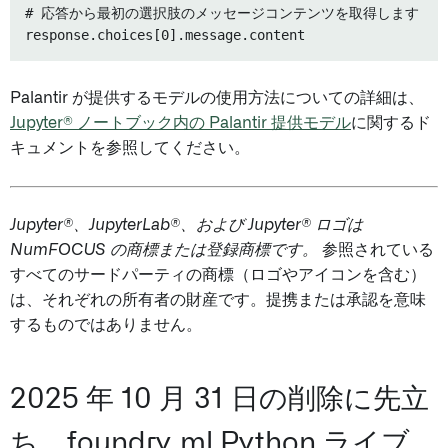
# 応答から最初の選択肢のメッセージコンテンツを取得します

Palantir が提供するモデルの使用方法についての詳細は、
Jupyter® ノートブック内の Palantir 提供モデル
に関するド
キュメントを参照してください。
Jupyter®、JupyterLab®、および Jupyter® ロゴは
NumFOCUS の商標または登録商標です。
参照されている
すべてのサードパーティの商標（ロゴやアイコンを含む）
は、それぞれの所有者の財産です。提携または承認を意味
するものではありません。
2025 年 10 月 31 日の削除に先立
ち、foundry_ml Python ライブ