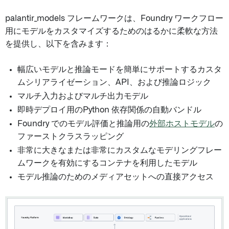
palantir_models フレームワークは、Foundry ワークフロー
用にモデルをカスタマイズするためのはるかに柔軟な方法
を提供し、以下を含みます：
幅広いモデルと推論モードを簡単にサポートするカスタ
ムシリアライゼーション、API、および推論ロジック
マルチ入力およびマルチ出力モデル
即時デプロイ用のPython 依存関係の自動バンドル
Foundry でのモデル評価と推論用の
外部ホストモデル
の
ファーストクラスラッピング
非常に大きなまたは非常にカスタムなモデリングフレー
ムワークを有効にするコンテナを利用したモデル
モデル推論のためのメディアセットへの直接アクセス