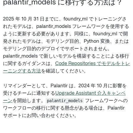
palantir_models に移行する方法は？
2025 年 10 月 31 日までに、foundry_ml でトレーニングさ
れたモデルは、palantir_models フレームワークを使用する
ように更新する必要があります。同様に、foundry_ml で開
発されたモデルは、モデリング目的、Python 変換、または
モデリング目的のデプロイでサポートされません。
palantir_models で新しいモデルを構築することによる移行
に関するガイダンスは、
Code Repositories でモデルをトレ
ーニングする方法
を確認してください。
リマインダーとして、Palantir は、2024 年 10 月に影響を
受けるチームに通知する
Upgrade Assistant 介入キャンペ
ーン
を開始します。
palantir_models
フレームワークへの
ワークフローの移行に関する懸念がある場合は、Palantir
サポートにお問い合わせください。