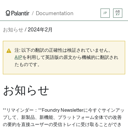
AB
Documentation
JP
XY
お知らせ
2024年2月
注: 以下の翻訳の正確性は検証されていません。
AIP
を利用して英語版の原文から機械的に翻訳され
たものです。
お知らせ
**リマインダー：**Foundry Newsletterに今すぐサインアッ
プして、新製品、新機能、プラットフォーム全体での改善
の要約を直接ユーザーの受信トレイに受け取ることができ