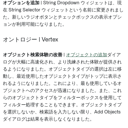
オプションを追加
| String Dropdown ウィジェットは、現
在 String Selector ウィジェットという名前に変更されまし
た。新しいラジオボタンとチェックボックスの表示オプシ
ョンが利用可能になりました。
オントロジー | Vertex
オブジェクト検索体験の改善
|
オブジェクトの追加
ダイア
ログが大幅に高速化され、より洗練された体験が提供され
るようになりました。オブジェクトタイプの選択は左に移
動し、最近使用したオブジェクトタイプがトップに表示さ
れるようになりました。これにより、最も使用しているオ
ブジェクトへのアクセスが迅速になりました。また、これ
らのオブジェクトタイプをフィルターボックスを使用して
フィルター処理することもできます。オブジェクトタイプ
を選択しないか、検索語を入力しない限り、Add Objects
ダイアログは結果を表示しなくなりました。