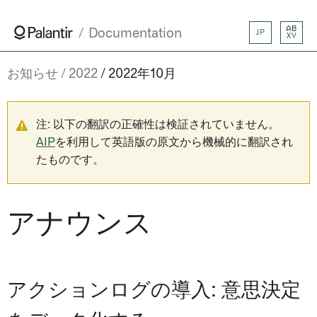
AB
Documentation
JP
XY
お知らせ
2022
2022年10月
注: 以下の翻訳の正確性は検証されていません。
AIP
を利用して英語版の原文から機械的に翻訳され
たものです。
アナウンス
アクションログの導入: 意思決定