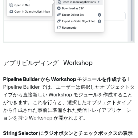
アプリビルディング | Workshop
Pipeline Builder から Workshop モジュールを作成する
|
Pipeline Builder では、ユーザーは選択したオブジェクトタ
イプから直接新しい Workshop モジュールを作成すること
ができます。これを行うと、選択したオブジェクトタイプ
から作成された事前に準備された受信トレイアプリケーシ
ョンを持つ Workshop が開かれます。
String Selector にラジオボタンとチェックボックスの表示