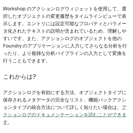
Workshop のアクションログウィジェットを使用して、選
択したオブジェクトの変更履歴をタイムラインビューで表
示します。エントリには設定可能なプロパティとパラメー
タ化されたテキストの説明が含まれているため、理解しや
すいです。また、アクションログのオブジェクトを他の
Foundry のアプリケーションに入力してさらなる分析を行
ったり、より複雑な分析パイプラインの入力として変換を
行うこともできます。
これからは?
アクションログを有効にする方法、オブジェクトタイプに
保存されるメタデータの完全なリスト、機能バックアクシ
ョンタイプの統合方法について詳しく知りたい場合は、
ア
クションログのドキュメンテーションを読むことができま
す
。