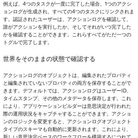
例えば、4つのタスクが一度に完了した場合、1つのアクシ
ョンログが生成され、すべての4つのタスクにリンクされま
す。認証されたユーザーは、アクションログを確認して、
誰がアクションを実行したか、そしてそれがいつ完了した
かを確認することができます。これらすべてがただ一つの
トグルで完了します。
世界をそのままの状態で確認する
アクションログのオブジェクトは、編集されたプロパティ
と編集されていないプロパティの両方を保存することがで
きます。デフォルトでは、アクションログはユーザーID、
タイムスタンプ、その他のメタデータを保存します。これ
により、アプリケーションビルダーは意思決定が行われた
際の運用状況をキャプチャすることができます。アクショ
ンのロジックを変更すると、アクションログオブジェクト
タイプのスキーマも自動的に更新されます。これにより、
新しい意思決定ベースのワークフローを構築するにつれて