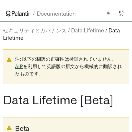
AB
Documentation
JP
XY
セキュリティとガバナンス
Data Lifetime
Data
Lifetime
注: 以下の翻訳の正確性は検証されていません。
AIP
を利用して英語版の原文から機械的に翻訳され
たものです。
Data Lifetime [Beta]
Beta