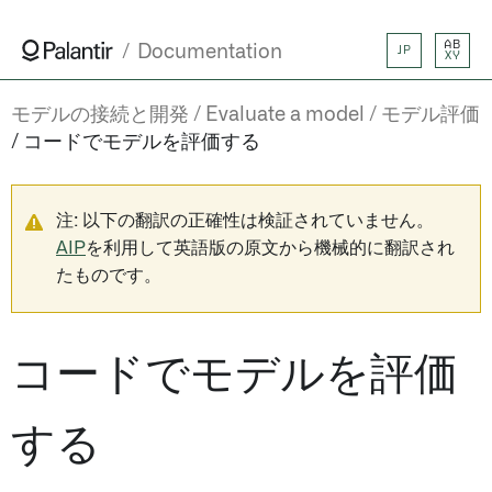
AB
Documentation
JP
XY
モデルの接続と開発
Evaluate a model
モデル評価
コードでモデルを評価する
注: 以下の翻訳の正確性は検証されていません。
AIP
を利用して英語版の原文から機械的に翻訳され
たものです。
コードでモデルを評価
する