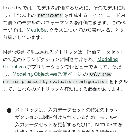
Foundry では、モデルを評価するために、そのモデルに対
して 1 つ以上の
MetricSets
を作成することで、コード内
で個々のモデルのパフォーマンスを評価できます。このペ
ージでは、
MetricSet
クラスについての知識があることを
前提としています。
MetricSet で生成されるメトリックは、評価データセット
の特定のトランザクションに関連付けられ、
Modeling
Objectives
アプリケーションでレビューできます。ただ
し、
Modeling Objectives 設定ページ
の
Only show
metrics produced by evaluation configuration
をトグル
して、これらのメトリックを有効にする必要があります。
メトリックは、入力データセットの特定のトラン
ザクションに関連付けられているため、モデルや
入力データセットを更新するたびに、MetricSet を