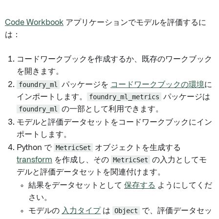
Code Workbook
アプリケーションでモデルを評価するに
は：
コードワークブックを作成するか、既存のワークブック
を開きます。
foundry_ml
パッケージを
コードワークブックの環境
に
インポートします。
foundry_ml_metrics
パッケージは
foundry_ml
の一部として利用できます。
モデルと評価データセットをコードワークブックにイン
ポートします。
Python で
MetricSet
オブジェクトを生成する
transform
を作成し、その
MetricSet
の入力としてモ
デルと評価データセットを関連付けます。
結果をデータセットとして
保存する
ようにしてくだ
さい。
モデルの
入力タイプ
は
Object
で、評価データセッ