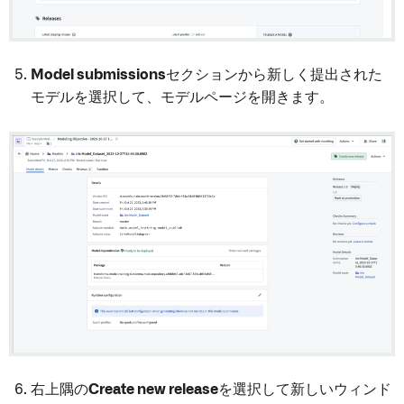
Model submissions
セクションから新しく提出された
モデルを選択して、モデルページを開きます。
右上隅の
Create new release
を選択して新しいウィンド