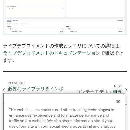
ライブデプロイメントの作成とクエリについての詳細は、
ライブデプロイメントのドキュメンテーション
で確認でき
ます。
PREVIOUS
NEXT
必要なライブラリをインポ
←
→
コンテナモデル /
概要
ートします
This website uses cookies and other tracking technologies to
© 2026 Palantir Technologies Inc. All rights
enhance user experience and to analyze performance and
reserved.
traffic on our website. We also share information about your
use of our site with our social media, advertising and analytics