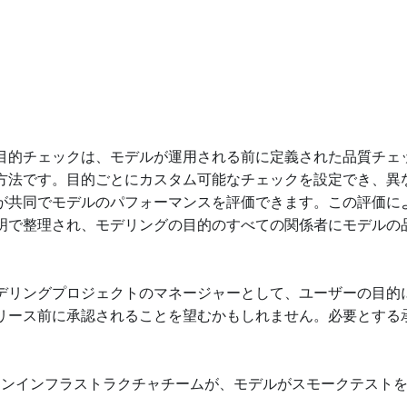
目的チェックは、モデルが運用される前に定義された品質チェ
方法です。目的ごとにカスタム可能なチェックを設定でき、異
が共同でモデルのパフォーマンスを評価できます。この評価に
明で整理され、モデリングの目的のすべての関係者にモデルの
デリングプロジェクトのマネージャーとして、ユーザーの目的
リース前に承認されることを望むかもしれません。必要とする
インインフラストラクチャチームが、モデルがスモークテスト