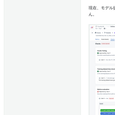
現在、モデル
ん。