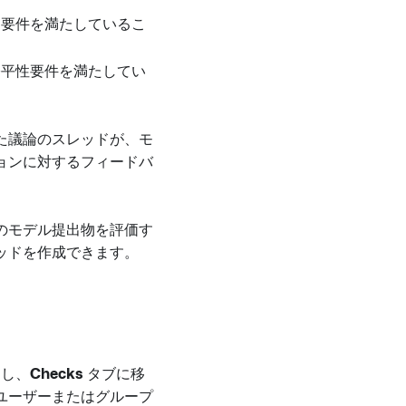
る要件を満たしているこ
公平性要件を満たしてい
た議論のスレッドが、モ
ョンに対するフィードバ
のモデル提出物を評価す
ッドを作成できます。
し、
Checks
タブに移
ユーザーまたはグループ