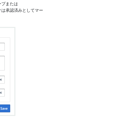
ープまたは
クは承認済みとしてマー