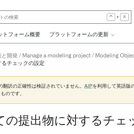
+
K
ットフォーム概要
プラットフォームの更新
続と開発
Manage a modeling project
Modeling Obje
するチェックの設定
下の翻訳の正確性は検証されていません。
AIP
を利用して英語版
たものです。
ての提出物に対するチェ