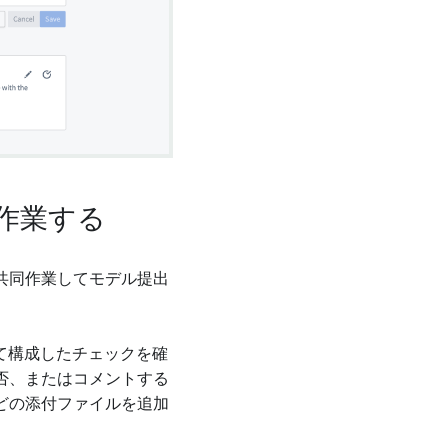
作業する
共同作業してモデル提出
て構成したチェックを確
否、またはコメントする
どの添付ファイルを追加