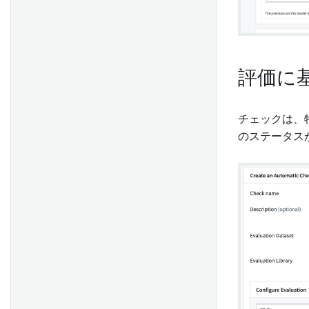
評価に
チェックは、
のステータス