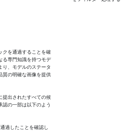
ックを通過することを確
なる専門知識を持つモデ
より、モデルのステータ
品質の明確な画像を提供
に提出されたすべての候
承認の一部は以下のよう
を通過したことを確認し