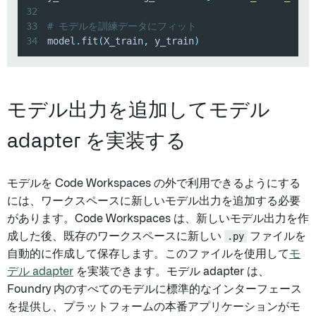
32
33
# モデルを訓練データにフィット
34
model
.
fit
(
X_train
,
 y_train
)
モデル出力を追加してモデル
adapter を実装する
モデルを Code Workspaces の外で利用できるようにする
には、ワークスペースに新しいモデル出力を追加する必要
があります。Code Workspaces は、新しいモデル出力を作
成した後、既存のワークスペースに新しい
.py
ファイルを
自動的に作成して保存します。このファイルを使用して
モ
デル adapter
を実装できます。モデル adapter は、
Foundry 内のすべてのモデルに標準的なインターフェース
を提供し、プラットフォームの本番アプリケーションがモ