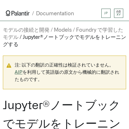
AB
Documentation
JP
XY
モデルの接続と開発
Models
Foundry で学習した
モデル
Jupyter®ノートブックでモデルをトレーニン
グする
注: 以下の翻訳の正確性は検証されていません。
AIP
を利用して英語版の原文から機械的に翻訳され
たものです。
Jupyter®ノートブック
でモデルをトレーニン