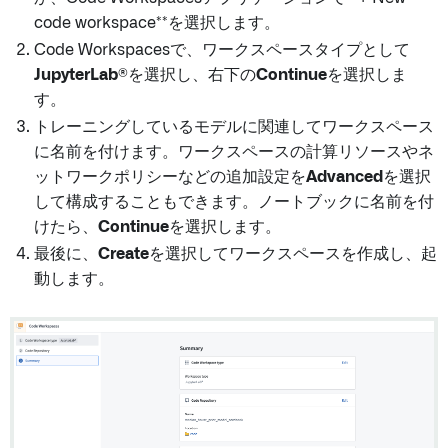
code workspace**を選択します。
Code Workspacesで、ワークスペースタイプとして
JupyterLab®
を選択し、右下の
Continue
を選択しま
す。
トレーニングしているモデルに関連してワークスペース
に名前を付けます。ワークスペースの計算リソースやネ
ットワークポリシーなどの追加設定を
Advanced
を選択
して構成することもできます。ノートブックに名前を付
けたら、
Continue
を選択します。
最後に、
Create
を選択してワークスペースを作成し、起
動します。