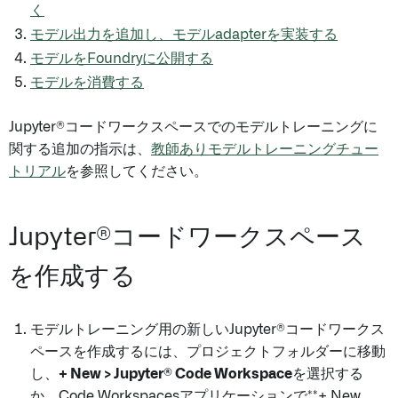
く
モデル出力を追加し、モデルadapterを実装する
モデルをFoundryに公開する
モデルを消費する
Jupyter®コードワークスペースでのモデルトレーニングに
関する追加の指示は、
教師ありモデルトレーニングチュー
トリアル
を参照してください。
Jupyter®コードワークスペース
を作成する
モデルトレーニング用の新しいJupyter®コードワークス
ペースを作成するには、プロジェクトフォルダーに移動
し、
+ New > Jupyter® Code Workspace
を選択する
か、Code Workspacesアプリケーションで**+ New