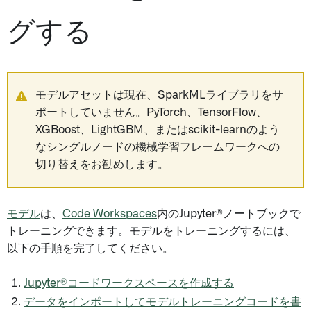
グする
モデルアセットは現在、SparkMLライブラリをサ
ポートしていません。PyTorch、TensorFlow、
XGBoost、LightGBM、またはscikit-learnのよう
なシングルノードの機械学習フレームワークへの
切り替えをお勧めします。
モデル
は、
Code Workspaces
内のJupyter®ノートブックで
トレーニングできます。モデルをトレーニングするには、
以下の手順を完了してください。
Jupyter®コードワークスペースを作成する
データをインポートしてモデルトレーニングコードを書