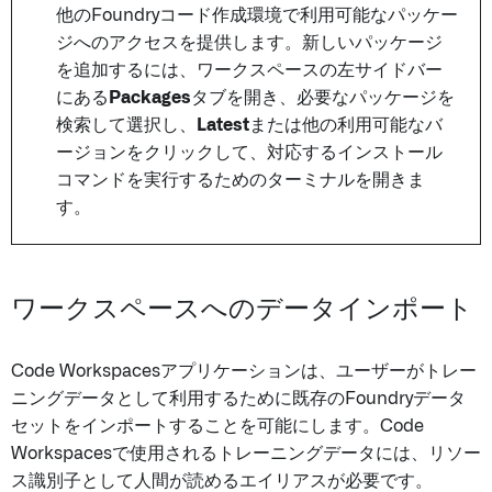
他のFoundryコード作成環境で利用可能なパッケー
ジへのアクセスを提供します。新しいパッケージ
を追加するには、ワークスペースの左サイドバー
にある
Packages
タブを開き、必要なパッケージを
検索して選択し、
Latest
または他の利用可能なバ
ージョンをクリックして、対応するインストール
コマンドを実行するためのターミナルを開きま
す。
ワークスペースへのデータインポート
Code Workspacesアプリケーションは、ユーザーがトレー
ニングデータとして利用するために既存のFoundryデータ
セットをインポートすることを可能にします。Code
Workspacesで使用されるトレーニングデータには、リソー
ス識別子として人間が読めるエイリアスが必要です。