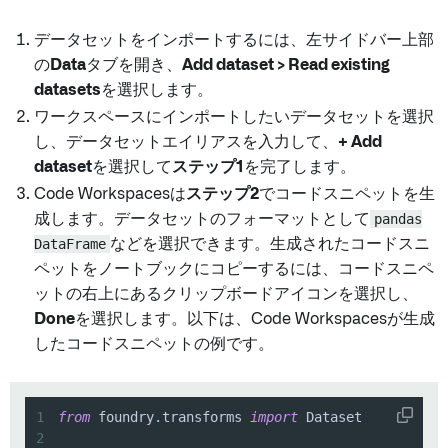
データセットをインポートするには、左サイドバー上部
の
Data
タブを開き、
Add dataset > Read existing
datasets
を選択します。
ワークスペースにインポートしたいデータセットを選択
し、データセットエイリアスを入力して、
+ Add
dataset
を選択して
ステップ1
を完了します。
Code Workspacesは
ステップ2
でコードスニペットを生
成します。データセットのフォーマットとして
pandas
DataFrame
などを選択できます。生成されたコードスニ
ペットをノートブックにコピーするには、コードスニペ
ットの右上にあるクリップボードアイコンを選択し、
Done
を選択します。以下は、Code Workspacesが生成
したコードスニペットの例です。
1
from
 foundry
.
transforms 
import
2