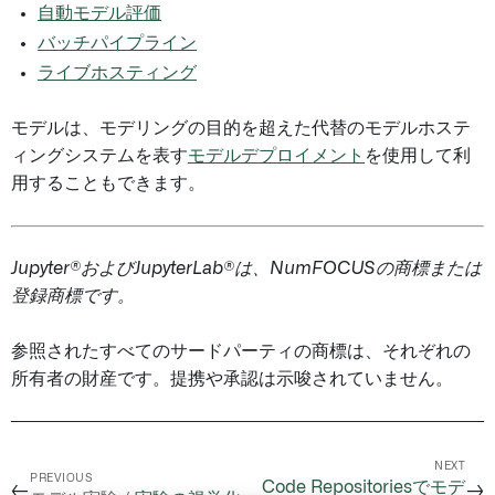
自動モデル評価
バッチパイプライン
ライブホスティング
モデルは、モデリングの目的を超えた代替のモデルホステ
ィングシステムを表す
モデルデプロイメント
を使用して利
用することもできます。
Jupyter®およびJupyterLab®は、NumFOCUSの商標または
登録商標です。
参照されたすべてのサードパーティの商標は、それぞれの
所有者の財産です。提携や承認は示唆されていません。
NEXT
PREVIOUS
Code Repositoriesでモデ
←
→