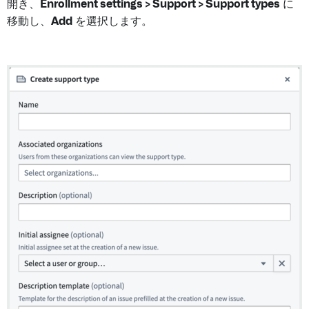
開き、
Enrollment settings > Support > Support types
に
移動し、
Add
を選択します。