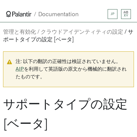
AB
Documentation
JP
XY
管理と有効化
クラウドアイデンティティの設定
サ
ポートタイプの設定 [ベータ]
注: 以下の翻訳の正確性は検証されていません。
AIP
を利用して英語版の原文から機械的に翻訳され
たものです。
サポートタイプの設定
[ベータ]