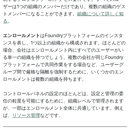
ザーは1つの組織のメンバーだけであり、複数の組織のゲス
トメンバーになることができます。
組織について詳しく知
る
。
エンロールメント
はFoundryプラットフォームのインスタ
ンスを表し、1つ以上の組織から構成されます。ほとんどの
場合、会社はエンロールメント内にすべてのユーザーがい
る単一の組織を持つでしょう。複数の会社が同じFoundry
プラットフォームで共同作業をする場合など、ユーザーグ
ループ間で厳格な隔離を強制するために、いくつかのエン
ロールメントは複数の組織を持ちます。
コントロールパネルの設定のほとんどは、設定と管理の委
任の粒度を可能にするために、組織レベルで管理されます
が、一部はエンロールメント全体に共通しています。例え
ば、
リソース管理
などです。