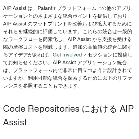
AIP Assist は、Palantir プラットフォーム上の他のアプリ
ケーションとのさまざまな統合ポイントを提供しており、
AIP Assist のフットプリントを改善および拡大するために
それらを継続的に評価しています。これらの統合は一般的
なワークフローを簡素化し、AIP Assist から支援を受ける
際の摩擦コストを削減します。追加の高価値の統合に関す
るアイデアがあれば、
Get Involved ↗
セクションに投稿し
てお知らせください。AIP Assist アプリケーション統合
は、プラットフォーム内で非常に目立つように設計されて
いますが、利用可能な統合を探索するために以下のリファ
レンスを参照することもできます。
Code Repositories における AIP
Assist