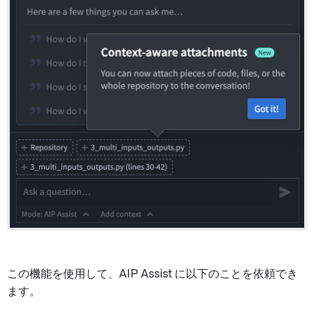
この機能を使用して、AIP Assist に以下のことを依頼でき
ます。