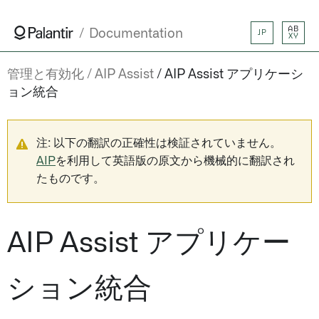
AB
Documentation
JP
XY
管理と有効化
AIP Assist
AIP Assist アプリケーシ
ョン統合
注: 以下の翻訳の正確性は検証されていません。
AIP
を利用して英語版の原文から機械的に翻訳され
たものです。
AIP Assist アプリケー
ション統合