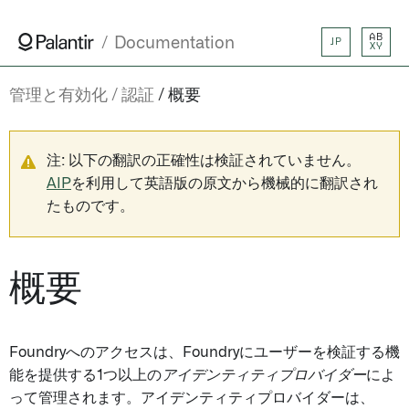
AB
Documentation
JP
XY
管理と有効化
認証
概要
注: 以下の翻訳の正確性は検証されていません。
AIP
を利用して英語版の原文から機械的に翻訳され
たものです。
概要
Foundryへのアクセスは、Foundryにユーザーを検証する機
能を提供する1つ以上の
アイデンティティプロバイダー
によ
って管理されます。アイデンティティプロバイダーは、