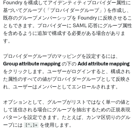
Foundry を構成してアイデンティティプロバイダー属性に
基づいてグループ (「プロバイダーグループ」) を作成し、
既存のグループメンバーシップを Foundry に反映させるこ
ともできます。プロバイダーに SAML 応答にグループ属性
を含めるように追加で構成する必要がある場合がありま
す。
プロバイダーグループのマッピングを設定するには、
Group attribute mapping
の下の
Add attribute mapping
をクリックします。ユーザーがログインすると、構成され
た属性のすべての値がプロバイダーグループとして反映さ
れ、ユーザーはメンバーとしてエンロールされます。
オプションとして、グループがリストではなく単一の値と
して送信される場合にグループを抽出するための正規表現
パターンを設定できます。たとえば、カンマ区切りのグル
ープには
[^,]+
を使用します。