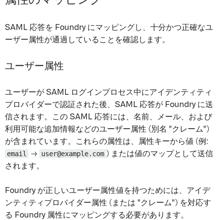
SAML 応答を Foundry にマッピングし、十分かつ正確なユ
ーザー属性が通過していることを確認します。
ユーザー属性
ユーザーが SAML ログインプロセス中にアイデンティティ
プロバイダーで認証された後、SAML 応答が Foundry に送
信されます。この SAML 応答には、名前、メール、および
利用可能な追加情報などのユーザー属性 (別名 "クレーム")
が含まれています。これらの属性は、属性キーから値 (例:
email
→
user@example.com
) または値のマップとして送信
されます。
Foundry が正しいユーザー属性値を持つためには、アイデ
ンティティプロバイダー属性 (または "クレーム") を対応す
る Foundry 属性にマッピングする必要があります。