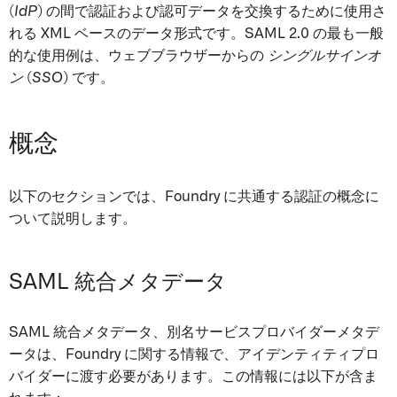
(
IdP
) の間で認証および認可データを交換するために使用さ
れる XML ベースのデータ形式です。SAML 2.0 の最も一般
的な使用例は、ウェブブラウザーからの
シングルサインオ
ン
(
SSO
) です。
概念
以下のセクションでは、Foundry に共通する認証の概念に
ついて説明します。
SAML 統合メタデータ
SAML 統合メタデータ、別名サービスプロバイダーメタデ
ータは、Foundry に関する情報で、アイデンティティプロ
バイダーに渡す必要があります。この情報には以下が含ま