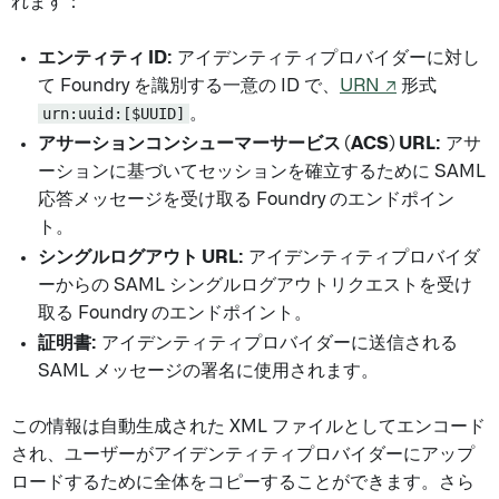
れます：
エンティティ ID:
アイデンティティプロバイダーに対し
て Foundry を識別する一意の ID で、
URN ↗
形式
urn:uuid:[$UUID]
。
アサーションコンシューマーサービス (ACS) URL:
アサ
ーションに基づいてセッションを確立するために SAML
応答メッセージを受け取る Foundry のエンドポイン
ト。
シングルログアウト URL:
アイデンティティプロバイダ
ーからの SAML シングルログアウトリクエストを受け
取る Foundry のエンドポイント。
証明書:
アイデンティティプロバイダーに送信される
SAML メッセージの署名に使用されます。
この情報は自動生成された XML ファイルとしてエンコード
され、ユーザーがアイデンティティプロバイダーにアップ
ロードするために全体をコピーすることができます。さら