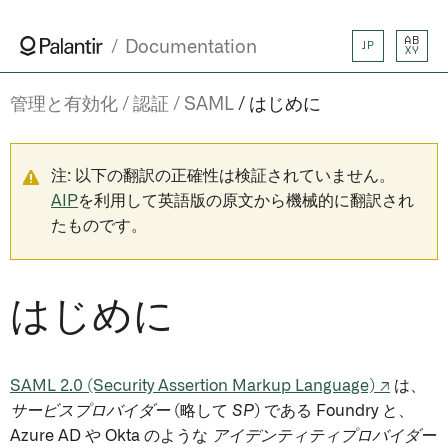
AB
Documentation
JP
XY
管理と有効化
認証
SAML
はじめに
注: 以下の翻訳の正確性は検証されていません。
AIP
を利用して英語版の原文から機械的に翻訳され
たものです。
はじめに
SAML 2.0 (Security Assertion Markup Language) ↗
は、
サービスプロバイダー
(略して
SP
) である Foundry と、
Azure AD や Okta のような
アイデンティティプロバイダー