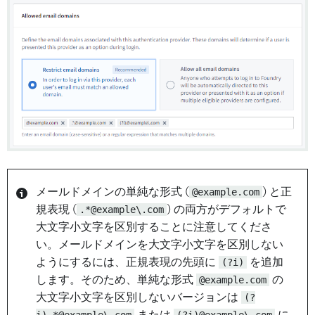
メールドメインの単純な形式 (
@example.com
) と正
規表現 (
.*@example\.com
) の両方がデフォルトで
大文字小文字を区別することに注意してくださ
い。メールドメインを大文字小文字を区別しない
ようにするには、正規表現の先頭に
(?i)
を追加
します。そのため、単純な形式
@example.com
の
大文字小文字を区別しないバージョンは
(?
i).*@example\.com
または
(?i)@example\.com
に