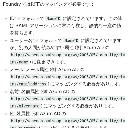
Foundry では以下のマッピングが必要です：
ID: デフォルトで
NameID
に設定されています。この値
は SAML アサーションに常に存在し、静的な一意の値
を持ちます。
ユーザー名: デフォルトで
NameID
に設定されています
が、別の人間が読みやすい属性 (例: Azure AD の
http://schemas.xmlsoap.org/ws/2005/05/identity/cla
ims/name
) に変更できます。
メール: メール属性 (例: Azure AD の
http://schemas.xmlsoap.org/ws/2005/05/identity/cla
ims/emailaddress
) にマッピングする必要があります。
名前: 名前属性 (例: Azure AD の
http://schemas.xmlsoap.org/ws/2005/05/identity/cla
ims/givenname
) にマッピングする必要があります。
姓: 姓属性 (例: Azure AD の
http://schemas.xmlsoap.org/ws/2005/05/identity/cla
ims/surname
) にマッピングする必要があります。