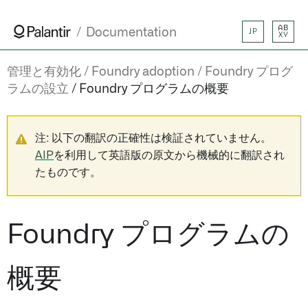
AB
Documentation
JP
XY
管理と有効化
Foundry adoption
Foundry プログ
ラムの設立
Foundry プログラムの概要
注: 以下の翻訳の正確性は検証されていません。
AIP
を利用して英語版の原文から機械的に翻訳され
たものです。
Foundry プログラムの
概要