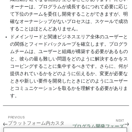
オーナーは、プログラムが成長するにつれて必要に応じ
て下位のチームを委任し開発することができますが、明
確なオーナーシップがないプロセスは、スケールで成功
することはほとんどありません。
ドメインリードと関連ビジネスエリア全体のユーザーと
の関係とフィードバックループを確立します。プログラ
ムチームは、ユーザーと組織が構築する必要があるもの
と、彼らの最も難しい問題をどのように解決するかをス
コーピングすることに集中するべきです。さらに、何が
提供されているかをどのように伝えるか、変更が必要な
ときや新しい要件を開発したときにどのようにユーザー
とコミュニケーションを取るかを理解する必要がありま
す。
PREVIOUS
NEXT
プラットフォーム内カスタ
←
→
プログラム開発フェーズ
ムドキュメント /
FAQ