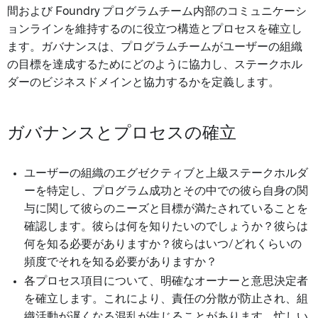
間および Foundry プログラムチーム内部のコミュニケーシ
ョンラインを維持するのに役立つ構造とプロセスを確立し
ます。ガバナンスは、プログラムチームがユーザーの組織
の目標を達成するためにどのように協力し、ステークホル
ダーのビジネスドメインと協力するかを定義します。
ガバナンスとプロセスの確立
ユーザーの組織のエグゼクティブと上級ステークホルダ
ーを特定し、プログラム成功とその中での彼ら自身の関
与に関して彼らのニーズと目標が満たされていることを
確認します。彼らは何を知りたいのでしょうか？彼らは
何を知る必要がありますか？彼らはいつ/どれくらいの
頻度でそれを知る必要がありますか？
各プロセス項目について、明確なオーナーと意思決定者
を確立します。これにより、責任の分散が防止され、組
織活動が遅くなる混乱が生じることがあります。忙しい