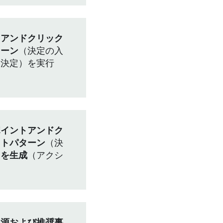
トアンドクリック
ターン
（決定の入
（決定）を実行
ポイントアンドク
イトパターン
（決
トを生成
（アクシ