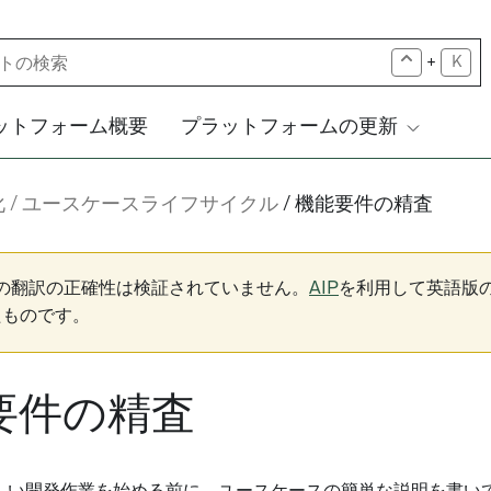
+
K
ットフォーム概要
プラットフォームの更新
化
ユースケースライフサイクル
機能要件の精査
下の翻訳の正確性は検証されていません。
AIP
を利用して英語版
たものです。
要件の精査