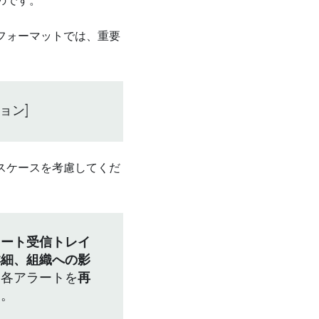
のです。
フォーマットでは、重要
ョン]
スケースを考慮してくだ
ラート受信トレイ
詳細、組織への影
、各アラートを
再
す。