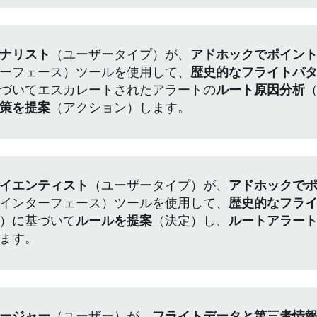
ナリスト
（ユーザータイプ）が、
アドホックでポイン
ーフェース）ツールを使用して、
歴史的なフライトパ
づいてエスカレートされたアラートの
ルート原因分析
策を提案
（アクション）します。
イエンティスト
（ユーザータイプ）が、
アドホックで
インターフェース）ツールを使用して、
歴史的なフラ
）に基づいて
ルールを提案
（決定）し、
ルートアラー
ます。