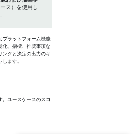
報源および推奨事
ェース）を使用し
）。
なプラットフォーム機能
覚化、指標、推奨事項な
リングと決定の出力のキ
ャします。
す。ユースケースのスコ