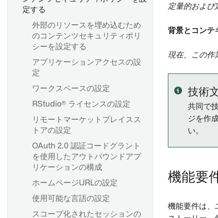
定量的および
定する
外部のリソースを埋め込むため
背景とコンテ
のコンテンツセキュリティポリ
シーを設定する
現在、この作
アプリケーションアクセスの設
定
ワークスペースの設定
技術
RStudio® ライセンスの設定
共同で
ジを作成
リモートマーケットプレイスス
トアの設定
い。
OAuth 2.0 認証コードグラント
を使用したアウトバウンドアプ
リケーションの構成
機能要
ホームページURLの設定
使用可能な言語の設定
機能要件は、
スコープ化されたセッションの