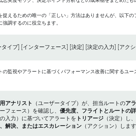
低忠実度モック、決定ポイント分析などの成果物をまとめたも
を捉えるための唯一の「正しい」方法はありませんが、以下の
に強調するのに役立ちます。
タイプ] [インターフェース] [決定] [決定の入力] [アクシ
トの監視やアラートに基づくパフォーマンス改善に関するユー
用アナリスト
（ユーザータイプ）が、担当ルートの
ア
ーフェース）を確認し、
優先度、フライトとルートの
の入力）に基づいてアラートを
トリアージ
（決定）し
、解決、またはエスカレーション
（アクション）しま