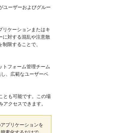
がユーザーおよびグルー
プリケーションまたはキ
ーに対する混乱や注意散
を制限することで、
ットフォーム管理チーム
供し、広範なユーザーベ
ることも可能です。この場
にのみアクセスできます。
のアプリケーションを
を簡素化するだけで