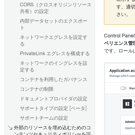
CORS（クロスオリジンリソース
す。適
共有）の設定
さい。
内部データセットのエクスポー
ト
Control
ネットワークエグレスを設定す
ペリエンス管
る
です。ロールは C
PrivateLink エグレスを構成する
ネットワークのイングレスを設
定する
コンテナを利用したガバナンス
コンテナの制限
ドキュメントプロバイダの設定
サポートタイプの設定 [ベータ]
サポートチームの設定
外部のリソースを埋め込むためのコ
ンテンツセキュリティポリシーを設