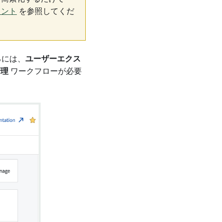
メント
を参照してくだ
るには、
ユーザーエクス
管理
ワークフローが必要