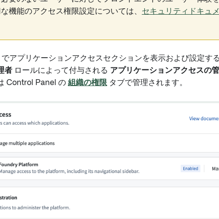
切な機能のアクセス権限設定については、
セキュリティドキュ
 Panel でアプリケーションアクセスセクションを表示および設定す
理者
ロールによって付与される
アプリケーションアクセスの
ontrol Panel の
組織の権限
タブで管理されます。