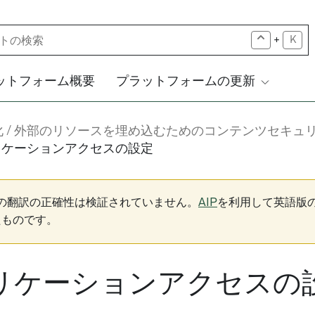
+
K
ットフォーム概要
プラットフォームの更新
化
外部のリソースを埋め込むためのコンテンツセキュ
リケーションアクセスの設定
下の翻訳の正確性は検証されていません。
AIP
を利用して英語版
たものです。
リケーションアクセスの