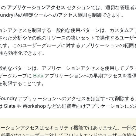
l の
アプリケーションアクセス
セクションでは、適切な管理者
oundry 内の特定ツールへのアクセス範囲を制御できます。
ョンアクセスを制限する一般的な使用パターンは、カスタムア
された分析やその他のリソースの狭いセットで操作するユーザ
です。このユーザーグループに対するアプリケーションの範囲
 の体験を効率化できます。
般的なパターンは、アプリケーションアクセスを使用してプラ
ザーグループに
Beta
アプリケーションへの早期アクセスを提
を制限することです。
Foundry アプリケーションへのアクセスをほぼすべて削除す
 Slate や Workshop などの消費者向けアプリケーション
ケーションアクセスはセキュリティ機能ではありません。一部
る必要のないユーザーに対してフロントエンドのユーザー体験