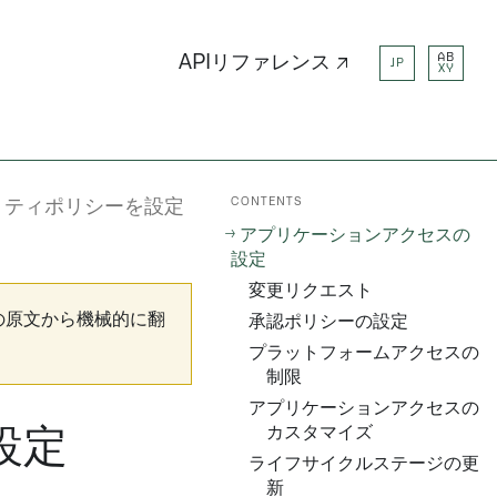
AB
APIリファレンス ↗
JP
XY
CONTENTS
リティポリシーを設定
アプリケーションアクセスの
設定
変更リクエスト
の原文から機械的に翻
承認ポリシーの設定
プラットフォームアクセスの
制限
アプリケーションアクセスの
カスタマイズ
設定
ライフサイクルステージの更
新