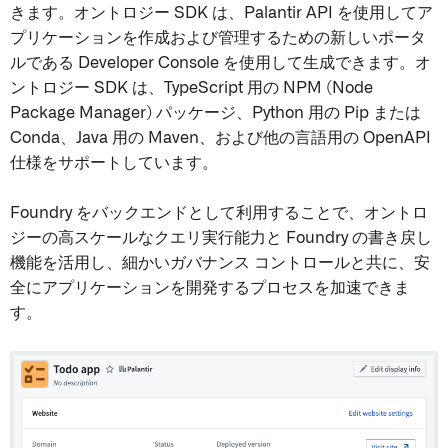
きます。オントロジー SDK は、Palantir API を使用してア
プリケーションを作成および管理するための新しいポータ
ルである Developer Console を使用して生成できます。オ
ントロジー SDK は、TypeScript 用の NPM (Node
Package Manager) パッケージ、Python 用の Pip または
Conda、Java 用の Maven、および他の言語用の OpenAPI
仕様をサポートしています。
Foundry をバックエンドとして利用することで、オントロ
ジーの高スケールなクエリ実行能力と Foundry の書き戻し
機能を活用し、細かいガバナンス コントロールと共に、安
全にアプリケーションを開発するプロセスを加速できま
す。