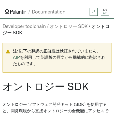
AB
Documentation
JP
XY
Developer toolchain
オントロジー SDK
オントロ
ジー SDK
注: 以下の翻訳の正確性は検証されていません。
AIP
を利用して英語版の原文から機械的に翻訳され
たものです。
オントロジー SDK
オントロジー ソフトウェア開発キット (SDK) を使用する
と、開発環境から直接オントロジーの全機能にアクセスで