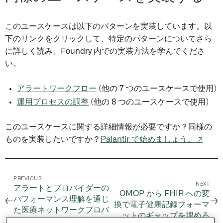
このユースケースは以下のパターンを実装しています。以
下のリンクをクリックして、特定のパターンについてさら
に詳しく読み、Foundry 内での実装方法を学んでくださ
い。
アラートワークフロー
(他の 7 つのユースケースで使用)
運用プロセスの調整
(他の 8 つのユースケースで使用)
このユースケースに関する詳細情報が必要ですか？同様の
ものを実装したいですか？
Palantir で始めましょう。 ↗
PREVIOUS
NEXT
アラートとプロバイダーの
OMOP から FHIR への変
パフォーマンス理解を通じ
←
→
換で電子健康記録フォーマ
た医療ネットワークプロバ
ットのギャップを埋める
イダーのコスト削減