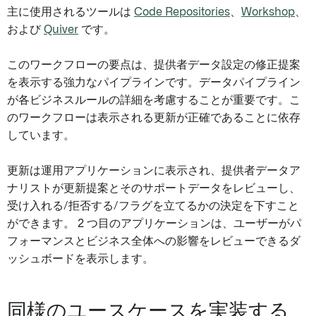
主に使用されるツールは
Code Repositories
、
Workshop
、
および
Quiver
です。
このワークフローの要点は、提供者データ設定の修正提案
を表示する強力なパイプラインです。データパイプライン
が各ビジネスルールの詳細を考慮することが重要です。こ
のワークフローは表示される更新が正確であることに依存
しています。
更新は運用アプリケーションに表示され、提供者データア
ナリストが更新提案とそのサポートデータをレビューし、
受け入れる/拒否する/フラグを立てるかの決定を下すこと
ができます。 2 つ目のアプリケーションは、ユーザーがパ
フォーマンスとビジネス全体への影響をレビューできるダ
ッシュボードを表示します。
同様のユースケースを実装する