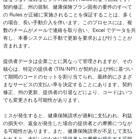
契約修正、州の規制、健康保険プラン固有の要件のすべて
の Rules が正確に実施されることを保証することは、多く
の場合、長い手動介入を伴います。このプロセスには、複
数のチームがメールで連絡を取り合い、Excel でデータを共
有し、本番システムに手動で更新を要求および行うことが
含まれます。
提供者データは企業ごとに異なって管理されますが、その
核心は、特定の提供者 (TIN/NPI) が契約および州に基づい
て期間のコードのセットを割り当てられ、最終的にさまざ
まなサービスの支払い率を決定することにあります。契約
修正、州の更新、提供者の引退などにより、コードはいつ
でも変更される可能性があります。
ミスが発生すると、健康保険請求が過剰に支払われ、利益
の損失や、返金が発生した場合の提供者との摩擦につなが
る可能性があります。また、健康保険請求が不足して支払