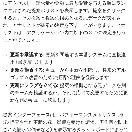
にアクセスし、請求量や金額に最も影響を与える順にラン
ク付けされた提案のリストを表示します。提案をクリック
すると、その提案と提案の根拠となる元データが表示さ
れ、アナリストが提案の決定を下すことができます。アナ
リストは、アプリケーション内で以下の 3 つの決定を行う
ことができます。
更新を承認する:
更新を関連する本番システムに直接適
用 (書き戻し) します
更新を拒否する:
キューから更新を削除し、将来のアル
ゴリズム改善のために拒否の理由を登録します
更新にフラグを立てる:
提案の根拠となる元データを別
のチームが検証するか、それに応じて変更するために更
新を別のキューに移動します
提案インターフェースは、パフォーマンスメトリクス (承
認/拒否された更新の数、影響を受けた請求、再作業が防止
された請求の価値など) を表示するダッシュボードによって