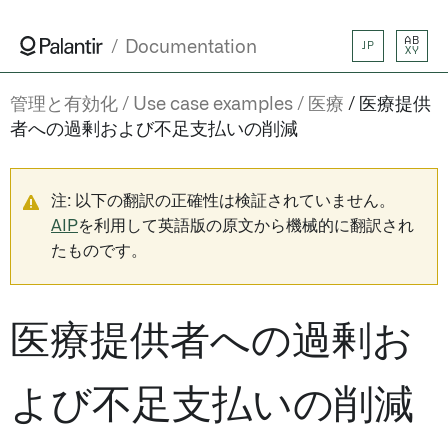
AB
Documentation
JP
XY
管理と有効化
Use case examples
医療
医療提供
者への過剰および不足支払いの削減
注: 以下の翻訳の正確性は検証されていません。
AIP
を利用して英語版の原文から機械的に翻訳され
たものです。
医療提供者への過剰お
よび不足支払いの削減