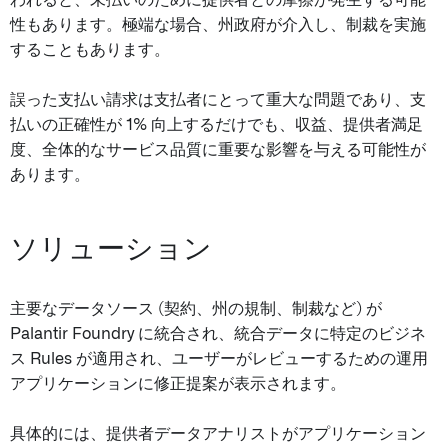
われると、未払いのために提供者との摩擦が発生する可能
性もあります。極端な場合、州政府が介入し、制裁を実施
することもあります。
誤った支払い請求は支払者にとって重大な問題であり、支
払いの正確性が 1% 向上するだけでも、収益、提供者満足
度、全体的なサービス品質に重要な影響を与える可能性が
あります。
ソリューション
主要なデータソース (契約、州の規制、制裁など) が
Palantir Foundry に統合され、統合データに特定のビジネ
ス Rules が適用され、ユーザーがレビューするための運用
アプリケーションに修正提案が表示されます。
具体的には、提供者データアナリストがアプリケーション