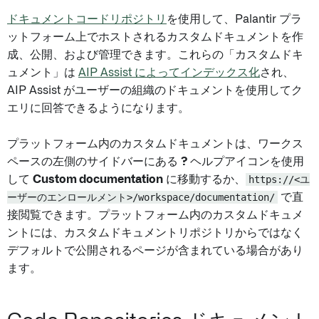
ドキュメントコードリポジトリ
を使用して、Palantir プラ
ットフォーム上でホストされるカスタムドキュメントを作
成、公開、および管理できます。これらの「カスタムドキ
ュメント」は
AIP Assist によってインデックス化
され、
AIP Assist がユーザーの組織のドキュメントを使用してク
エリに回答できるようになります。
プラットフォーム内のカスタムドキュメントは、ワークス
ペースの左側のサイドバーにある
?
ヘルプアイコンを使用
して
Custom documentation
に移動するか、
https://<ユ
ーザーのエンロールメント>/workspace/documentation/
で直
接閲覧できます。プラットフォーム内のカスタムドキュメ
ントには、カスタムドキュメントリポジトリからではなく
デフォルトで公開されるページが含まれている場合があり
ます。