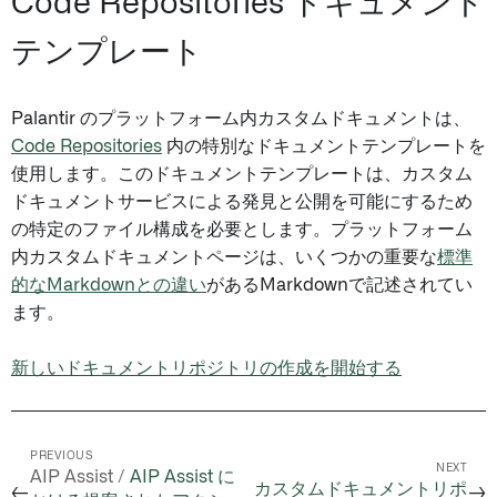
Code Repositories ドキュメント
テンプレート
Palantir のプラットフォーム内カスタムドキュメントは、
Code Repositories
内の特別なドキュメントテンプレートを
使用します。このドキュメントテンプレートは、カスタム
ドキュメントサービスによる発見と公開を可能にするため
の特定のファイル構成を必要とします。プラットフォーム
内カスタムドキュメントページは、いくつかの重要な
標準
的なMarkdownとの違い
があるMarkdownで記述されてい
ます。
新しいドキュメントリポジトリの作成を開始する
PREVIOUS
NEXT
AIP Assist /
AIP Assist に
カスタムドキュメントリポ
←
→