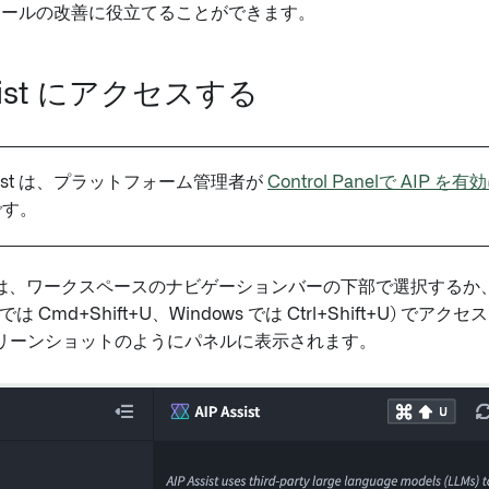
ツールの改善に役立てることができます。
ssist にアクセスする
ssist は、プラットフォーム管理者が
Control Panelで AIP を
です。
ist には、ワークスペースのナビゲーションバーの下部で選択する
では Cmd+Shift+U、Windows では Ctrl+Shift+U) でアクセ
リーンショットのようにパネルに表示されます。