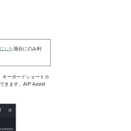
有効にした
場合にのみ利
か、キーボードショートカ
スできます。AIP Assist