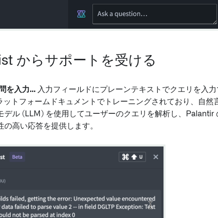
ssist からサポートを受ける
問を入力...
入力フィールドにプレーンテキストでクエリを入力できます
r のプラットフォームドキュメントでトレーニングされており、自然言語
デル (LLM) を使用してユーザーのクエリを解析し、Palanti
性の高い応答を提供します。