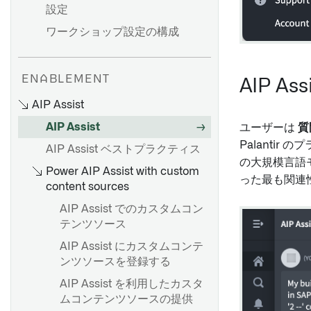
設定
ワークショップ設定の構成
ENABLEMENT
AIP A
AIP Assist
AIP Assist
ユーザーは
質
Palanti
AIP Assist ベストプラクティス
の大規模言語モ
Power AIP Assist with custom
った最も関連
content sources
AIP Assist でのカスタムコン
テンツソース
AIP Assist にカスタムコンテ
ンツソースを登録する
AIP Assist を利用したカスタ
ムコンテンツソースの提供