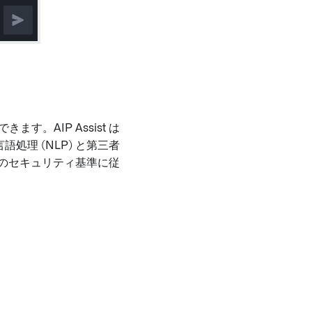
。AIP Assist は
処理 (NLP) と第三者
r のセキュリティ基準に従