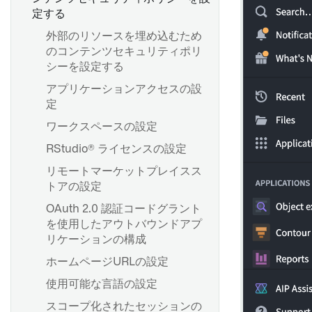
定する
外部のリソースを埋め込むため
のコンテンツセキュリティポリ
シーを設定する
アプリケーションアクセスの設
定
ワークスペースの設定
RStudio® ライセンスの設定
リモートマーケットプレイスス
トアの設定
OAuth 2.0 認証コードグラント
を使用したアウトバウンドアプ
リケーションの構成
ホームページURLの設定
使用可能な言語の設定
スコープ化されたセッションの