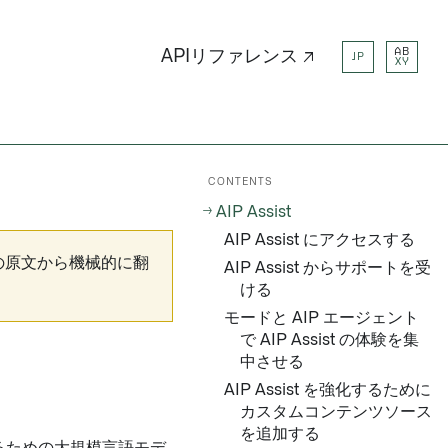
AB
APIリファレンス ↗
JP
XY
CONTENTS
AIP Assist
AIP Assist にアクセスする
の原文から機械的に翻
AIP Assist からサポートを受
ける
モードと AIP エージェント
で AIP Assist の体験を集
中させる
AIP Assist を強化するために
カスタムコンテンツソース
を追加する