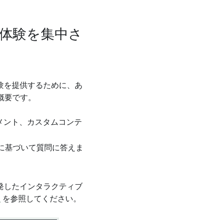
t の体験を集中さ
体験を提供するために、あ
概要です。
メント、カスタムコンテ
に基づいて質問に答えま
発したインタラクティブ
ト
を参照してください。