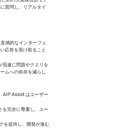
援するための大規模言語モデ
st に質問し、リアルタイ
st は直感的なインターフェ
すい応答を受け取ること
ザーが迅速に問題やクエリを
チームへの依存を減らし
 Assist はユーザー
↗
を完全に尊重し、ユー
バックを提供し、開発が進む