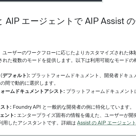
AIP エージェントで AIP Assis
ist は、ユーザーのワークフローに応じたよりカスタマイズされた
された複数のモードを提供します。以下は利用可能なモードの
st (デフォルト):
プラットフォームドキュメント、開発者ドキュ
スの間で動的に選択します。
ォームドキュメントアシスト:
プラットフォームドキュメント
スト:
Foundry API と一般的な開発者の例に特化しています。
ジェント:
エンタープライズ固有の情報を備えた、ユーザーが開
 を利用したアシスタントです。詳細は
Assist の AIP エージェン