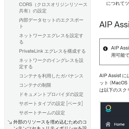
につれて
CORS（クロスオリジンリソース
共有）の設定
内部データセットのエクスポー
AIP A
ト
ネットワークエグレスを設定す
る
AIP A
PrivateLink エグレスを構成する
用可能
ネットワークのイングレスを設
定する
AIP Ass
コンテナを利用したガバナンス
ット (MacOS 
コンテナの制限
は以下のスク
ドキュメントプロバイダの設定
サポートタイプの設定 [ベータ]
サポートチームの設定
外部のリソースを埋め込むためのコ
ンテンツセキュリティポリシーを設