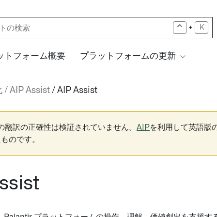
+
K
ットフォーム概要
プラットフォームの更新
化
AIP Assist
AIP Assist
下の翻訳の正確性は検証されていません。
AIP
を利用して英語版
たものです。
ssist