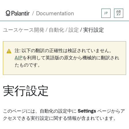
AB
Documentation
JP
XY
ユースケース開発
自動化
設定
実行設定
注: 以下の翻訳の正確性は検証されていません。
AIP
を利用して英語版の原文から機械的に翻訳され
たものです。
実行設定
このページには、自動化の設定中に
Settings
ページからア
クセスできる実行設定に関する情報が含まれています。