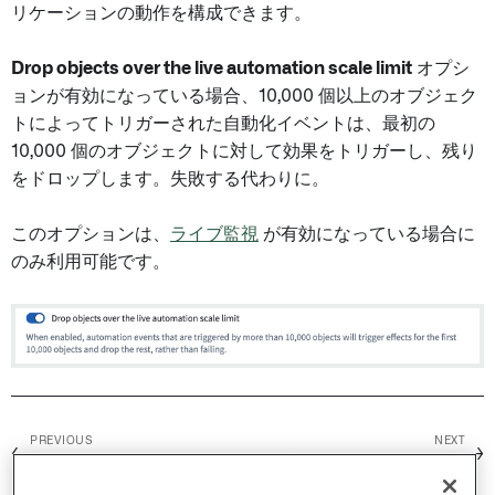
リケーションの動作を構成できます。
Drop objects over the live automation scale limit
オプシ
ョンが有効になっている場合、10,000 個以上のオブジェク
トによってトリガーされた自動化イベントは、最初の
10,000 個のオブジェクトに対して効果をトリガーし、残り
をドロップします。失敗する代わりに。
このオプションは、
ライブ監視
が有効になっている場合に
のみ利用可能です。
PREVIOUS
NEXT
←
→
リトライ
概要 /
アクティビティ