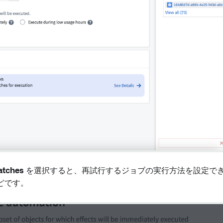
batches
を選択すると、再試行するジョブの実行方法を設定で
どです。