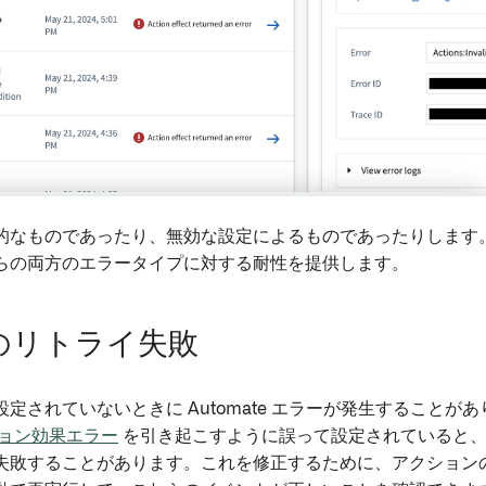
なものであったり、無効な設定によるものであったりします。Au
らの両方のエラータイプに対する耐性を提供します。
のリトライ失敗
定されていないときに Automate エラーが発生することが
ョン効果エラー
を引き起こすように誤って設定されていると、
失敗することがあります。これを修正するために、アクション