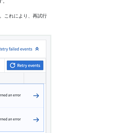
す。
。これにより、再試行