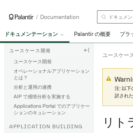
Documentation
ドキュメンテーション
Palantir の概要
プラ
ユースケース開発
ユースケー
ユースケース開発
オペレーショナルアプリケーション
とは？
Warni
分析と運用の連携
注: 以
訳され
AIP で感情分析を実施する
Applications Portal でのアプリケー
ションのキュレーション
リト
APPLICATION BUILDING