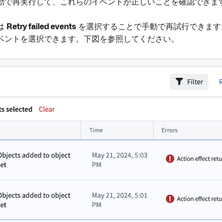
動で再実行して、これらのイベントが正しいことを確認できま
は
Retry failed events
を選択することで手動で再試行できます
ベントを選択できます。下図を参照してください。