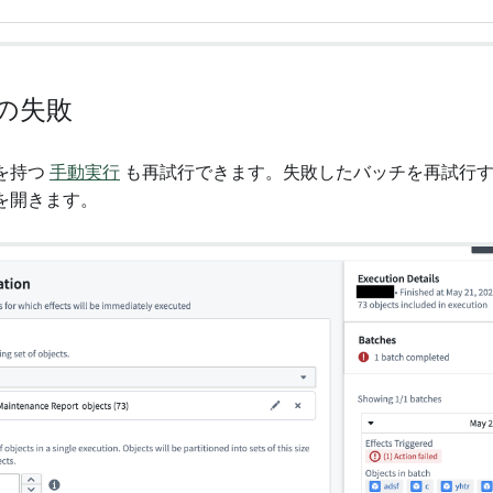
の失敗
を持つ
手動実行
も再試行できます。失敗したバッチを再試行す
を開きます。