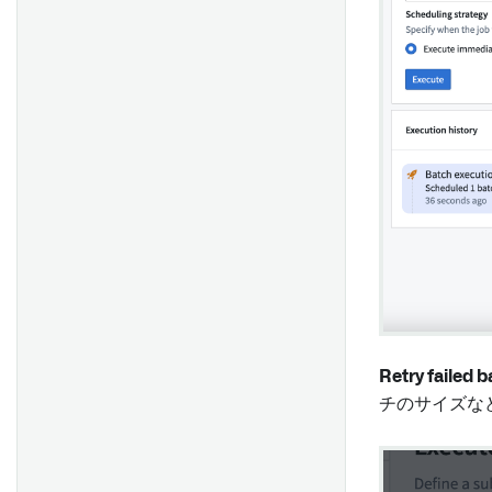
AIP Interactive
AIP Generated Content
Embed Foundry apps
iframeを利用したカスタムウ
ィジェット
Workshop のドラッグアンド
ドロップ
アプリペアリング
Retry failed 
チのサイズな