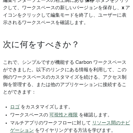
編集インターフェースの右上隅にある
保存
ボタンをクリッ
クして、ワークスペースの新しいバージョンを保存し、
x
ア
イコンをクリックして編集モードを終了し、ユーザーに表
示されるワークスペースを確認します。
次に何をすべきか？
これで、シンプルですが機能する Carbon ワークスペース
ができました。以下のリンクにある情報を利用して、この
例のワークスペースのカスタマイズを続ける、アクセス制
御を管理する、または他のアプリケーションに接続するこ
とができます：
ロゴ
をカスタマイズします。
ワークスペースの
可視性と権限
を確認します。
マルチアプリのワークフローに対して
リソース間のナビ
ゲーション
をワイヤリングする方法を学びます。