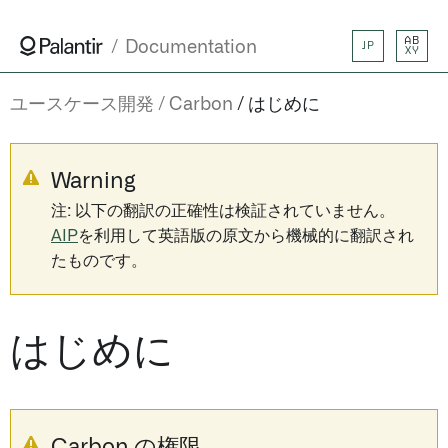
AB
Documentation
JP
XY
ユースケース開発
Carbon
はじめに
Warning
注: 以下の翻訳の正確性は検証されていません。
AIP
を利用して英語版の原文から機械的に翻訳され
たものです。
はじめに
Carbon の権限