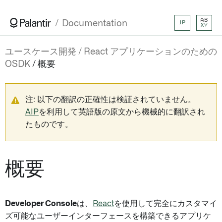
AB
Documentation
JP
XY
ユースケース開発
React アプリケーションのための
OSDK
概要
注: 以下の翻訳の正確性は検証されていません。
AIP
を利用して英語版の原文から機械的に翻訳され
たものです。
概要
Developer Console
は、
React
を使用して完全にカスタマイ
ズ可能なユーザーインターフェースを構築できるアプリケ