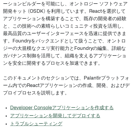
ーションビルダーを可能にし、オントロジー ソフトウェア
開発キット (OSDK) を利用しています。Reactを選択して
アプリケーションを構築することで、既存の開発者の経験
と、この技術への素晴らしいコミュニティ投資を活用し、
最高品質のユーザーインターフェースを迅速に提供できま
す。Foundryをバックエンドとして扱うことで、オントロ
ジーの大規模なクエリ実行能力とFoundryの編集、詳細な
ガバナンス制御を活用して、組織を支えるアプリケーショ
ンを安全に開発するプロセスを加速できます。
このドキュメントのセクションでは、Palantirプラットフォ
ーム内でのReactアプリケーションの作成、開発、およびデ
プロイプロセスを説明します。
Developer Consoleアプリケーションを作成する
アプリケーションを開発してデプロイする
トラブルシューティング