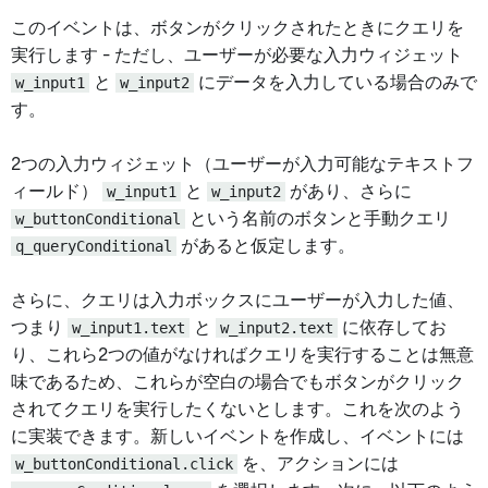
このイベントは、ボタンがクリックされたときにクエリを
実行します - ただし、ユーザーが必要な入力ウィジェット
w_input1
と
w_input2
にデータを入力している場合のみで
す。
2つの入力ウィジェット（ユーザーが入力可能なテキストフ
ィールド）
w_input1
と
w_input2
があり、さらに
w_buttonConditional
という名前のボタンと手動クエリ
q_queryConditional
があると仮定します。
さらに、クエリは入力ボックスにユーザーが入力した値、
つまり
w_input1.text
と
w_input2.text
に依存してお
り、これら2つの値がなければクエリを実行することは無意
味であるため、これらが空白の場合でもボタンがクリック
されてクエリを実行したくないとします。これを次のよう
に実装できます。新しいイベントを作成し、イベントには
w_buttonConditional.click
を、アクションには