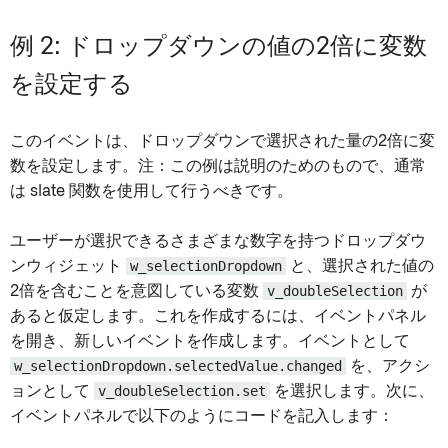
例 2: ドロップダウンの値の2倍に変数
を設定する
このイベントは、ドロップダウンで選択された量の2倍に変
数を設定します。注：この例は説明のためのもので、通常
は slate 関数を使用して行うべきです。
ユーザーが選択できるさまざまな数字を持つドロップダウ
ンウィジェット
w_selectionDropdown
と、選択された値の
2倍を含むことを意図している変数
v_doubleSelection
が
あると仮定します。これを作成するには、イベントパネル
を開き、新しいイベントを作成します。イベントとして
w_selectionDropdown.selectedValue.changed
を、アクシ
ョンとして
v_doubleSelection.set
を選択します。次に、
イベントパネルで以下のようにコードを記入します：