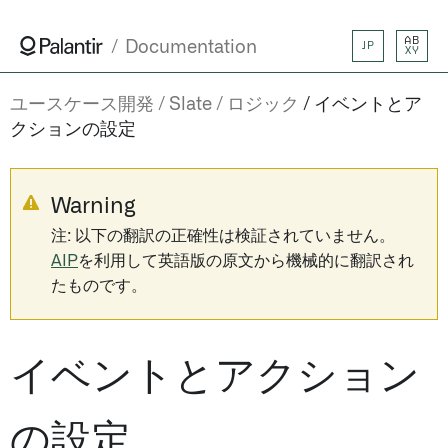
AB
Documentation
JP
XY
ユースケース開発
Slate
ロジック
イベントとア
クションの設定
Warning
注: 以下の翻訳の正確性は検証されていません。
AIP
を利用して英語版の原文から機械的に翻訳され
たものです。
イベントとアクション
の設定