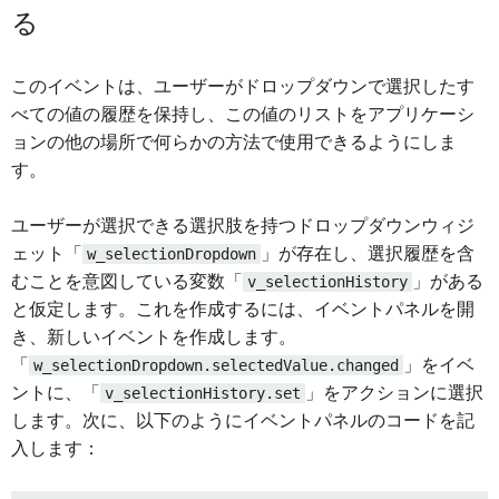
る
このイベントは、ユーザーがドロップダウンで選択したす
べての値の履歴を保持し、この値のリストをアプリケーシ
ョンの他の場所で何らかの方法で使用できるようにしま
す。
ユーザーが選択できる選択肢を持つドロップダウンウィジ
ェット「
w_selectionDropdown
」が存在し、選択履歴を含
むことを意図している変数「
v_selectionHistory
」がある
と仮定します。これを作成するには、イベントパネルを開
き、新しいイベントを作成します。
「
w_selectionDropdown.selectedValue.changed
」をイベ
ントに、「
v_selectionHistory.set
」をアクションに選択
します。次に、以下のようにイベントパネルのコードを記
入します：