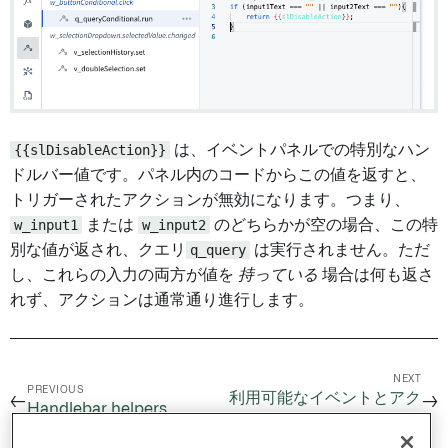
{{slDisableAction}}
は、イベントパネルでの特別なハン
ドルバー値です。パネル内のコードからこの値を返すと、
トリガーされたアクションが無効になります。つまり、
w_input1
または
w_input2
のどちらかが空の場合、この特
別な値が返され、クエリ
q_query
は実行されません。ただ
し、これらの入力の両方が値を
持っている
場合は何も返さ
れず、アクションは通常通り進行します。
NEXT
PREVIOUS
利用可能なイベントとアク
←
→
Handlebar helpers
ション