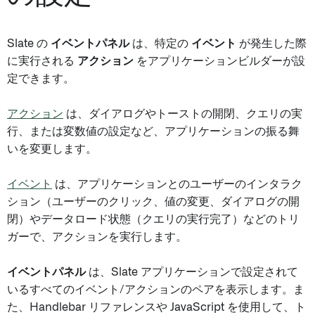
Slate の
イベントパネル
は、特定の
イベント
が発生した際
に実行される
アクション
をアプリケーションビルダーが設
定できます。
アクション
は、ダイアログやトーストの開閉、クエリの実
行、または変数値の設定など、アプリケーションの振る舞
いを変更します。
イベント
は、アプリケーションとのユーザーのインタラク
ション（ユーザーのクリック、値の変更、ダイアログの開
閉）やデータロード状態（クエリの実行完了）などのトリ
ガーで、アクションを実行します。
イベントパネル
は、Slate アプリケーションで設定されて
いるすべてのイベント/アクションのペアを表示します。ま
た、Handlebar リファレンスや JavaScript を使用して、ト