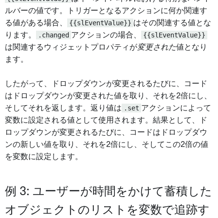
ルバーの値です。トリガーとなるアクションに何か関連す
る値がある場合、
{{slEventValue}}
はその関連する値とな
ります。
.changed
アクションの場合、
{{slEventValue}}
は関連するウィジェットプロパティが
変更された
値となり
ます。
したがって、ドロップダウンが変更されるたびに、コード
はドロップダウンが変更された値を取り、それを2倍にし、
そしてそれを返します。返り値は
.set
アクションによって
変数に設定される値として使用されます。結果として、ド
ロップダウンが変更されるたびに、コードはドロップダウ
ンの新しい値を取り、それを2倍にし、そしてこの2倍の値
を変数に設定します。
例 3: ユーザーが時間をかけて蓄積した
オブジェクトのリストを変数で追跡す