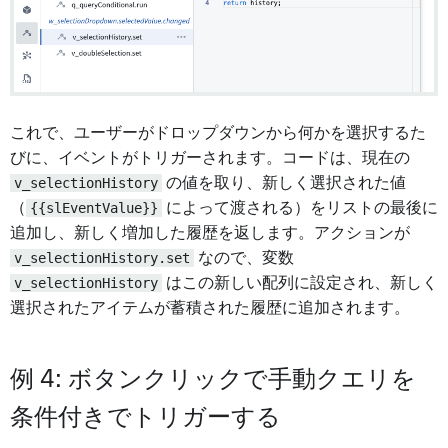
これで、ユーザーがドロップダウンから何かを選択するた
びに、イベントがトリガーされます。コードは、現在の
v_selectionHistory
の値を取り、新しく選択された値
（
{{slEventValue}}
によって渡される）をリストの最後に
追加し、新しく増加した履歴を返します。アクションが
v_selectionHistory.set
なので、変数
v_selectionHistory
はこの新しい配列に設定され、新しく
選択されたアイテムが蓄積された履歴に追加されます。
例 4: ボタンクリックで手動クエリを
条件付きでトリガーする