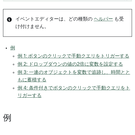
イベントエディターは、どの種類の
ヘルパー
も受
け付けません。
例
例 1: ボタンのクリックで手動クエリをトリガーする
例 2: ドロップダウンの値の2倍に変数を設定する
例 3: 一連のオブジェクトを変数で追跡し、時間とと
もに蓄積する
例 4: 条件付きでボタンのクリックで手動クエリをト
リガーする
例