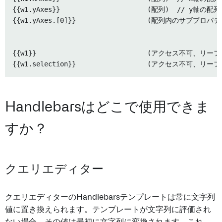
{{w1.yAxes}}                      (配列)  // y軸の配列

{{w1.yAxes.[0]}}                  (配列内のサブプロ
{{w1}}                            (アクセス不可、リーフ
Handlebarsはどこで使用できま
すか？
クエリエディター
クエリエディターのHandlebarsテンプレートは常に文字列
値に置き換えられます。テンプレートが文字列に評価され