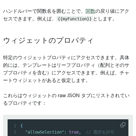
ハンドルバーで関数名を囲むことで、
関数
の戻り値にアク
セスできます。例えば、
{{myFunction}}
とします。
ウィジェットのプロパティ
特定のウィジェットプロパティにアクセスできます。具体
的には、テンプレートはリーフプロパティ（配列とそのサ
ブプロパティを含む）にアクセスできます。例えば、チャ
ートウィジェットがあると仮定します。
これらはウィジェットの raw JSON タブにリストされてい
るプロパティです：
1
{
2
"allowSelection"
:
true
,
// 選択を許可