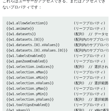
これらはユーザーがアクセスできる、またはアクセスでき
ないプロパティです：
{{w1.allowSelection}}             (リーフプロパティ)
{{w1.animate}}                    (リーフプロパティ
{{w1.datasets}}                   (配列)  // データ
{{w1.datasets.[0]}}               (配列内のサブ
{{w1.datasets.[0].xValues}}       (配列内のサブ
{{w1.datasets.[0].xValues.[0]}}   (配列内のサ
{{w1.labelsEnabled}}              (リーフプロパティ
{{w1.panZoomEnabled}}             (リーフプロパティ
{{w1.selection.indices}}          (配列)  // 選
{{w1.selection.xMax}}             (リーフプロパティ)
{{w1.selection.xMin}}             (リーフプロパティ)
{{w1.selection.xValues}}          (配列)  // 選択範
{{w1.selection.yMax}}             (リーフプロパティ)
{{w1.selection.yMin}}             (リーフプロパティ)
{{w1.selection.yValues}}          (配列)  // 選択範
{{w1.tooltipsEnabled}}            (リーフプロパテ
{{w1.xAxes}}                      (配列)  // x軸の配列
