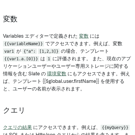
変数
Variables エディターで定義された
変数
には
{{variableName}}
でアクセスできます。例えば、変数
var1
が
{"a":
[1,2,3]}
の場合、テンプレート
{{var1.a.[0]}}
は
1
に評価されます。 また、現在のアプ
リケーションユーザーやユーザー専用ストレージに関する
情報を含む Slate の
環境変数
にもアクセスできます。例え
ば、テンプレート {{$global.user.firstName}} を使用する
と、ユーザーの名前が表示されます。
クエリ
クエリの結果
にアクセスできます。例えば、
{{myQuery}}