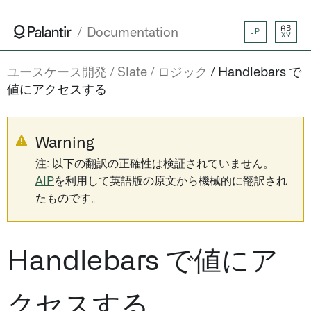
AB
Documentation
JP
XY
ユースケース開発
Slate
ロジック
Handlebars で
値にアクセスする
Warning
注: 以下の翻訳の正確性は検証されていません。
AIP
を利用して英語版の原文から機械的に翻訳され
たものです。
Handlebars で値にア
クセスする