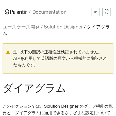
AB
Documentation
JP
XY
ユースケース開発
Solution Designer
ダイアグラ
ム
注: 以下の翻訳の正確性は検証されていません。
AIP
を利用して英語版の原文から機械的に翻訳され
たものです。
ダイアグラム
このセクションでは、Solution Designer のグラフ機能の概
要と、ダイアグラムに適用できるさまざまな設定について