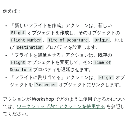
例えば：
「新しいフライトを作成」アクションは、新しい
Flight
オブジェクトを作成し、そのオブジェクトの
Flight Number
、
Time of Departure
、
Origin
、およ
び
Destination
プロパティを設定します。
「フライトを遅延させる」アクションは、既存の
Flight
オブジェクトを変更して、その
Time of
Departure
プロパティを遅延させます。
「フライトに割り当てる」アクションは、
Flight
オブ
ジェクトを
Passenger
オブジェクトにリンクします。
アクションが Workshop でどのように使用できるかについ
ては、
ワークショップ内でアクションを使用する
を参照し
てください。