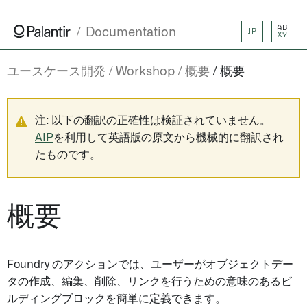
AB
Documentation
JP
XY
ユースケース開発
Workshop
概要
概要
注: 以下の翻訳の正確性は検証されていません。
AIP
を利用して英語版の原文から機械的に翻訳され
たものです。
概要
Foundry のアクションでは、ユーザーがオブジェクトデー
タの作成、編集、削除、リンクを行うための意味のあるビ
ルディングブロックを簡単に定義できます。