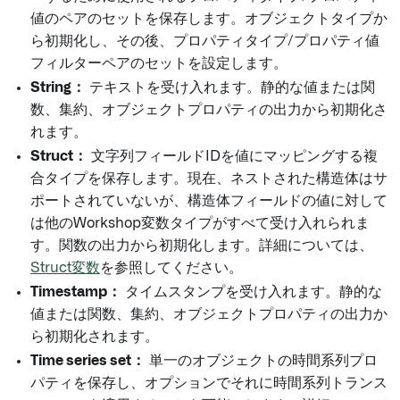
値のペアのセットを保存します。オブジェクトタイプか
ら初期化し、その後、プロパティタイプ/プロパティ値
フィルターペアのセットを設定します。
String：
テキストを受け入れます。静的な値または関
数、集約、オブジェクトプロパティの出力から初期化さ
れます。
Struct：
文字列フィールドIDを値にマッピングする複
合タイプを保存します。現在、ネストされた構造体はサ
ポートされていないが、構造体フィールドの値に対して
は他のWorkshop変数タイプがすべて受け入れられま
す。関数の出力から初期化します。詳細については、
Struct変数
を参照してください。
Timestamp：
タイムスタンプを受け入れます。静的な
値または関数、集約、オブジェクトプロパティの出力か
ら初期化されます。
Time series set：
単一のオブジェクトの時間系列プロ
パティを保存し、オプションでそれに時間系列トランス