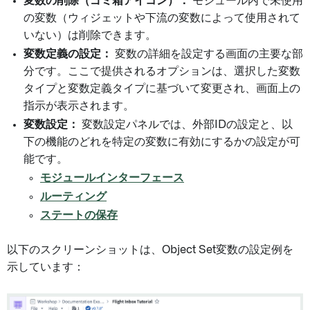
変数の削除（ゴミ箱アイコン）：
モジュール内で未使用
の変数（ウィジェットや下流の変数によって使用されて
いない）は削除できます。
変数定義の設定：
変数の詳細を設定する画面の主要な部
分です。ここで提供されるオプションは、選択した変数
タイプと変数定義タイプに基づいて変更され、画面上の
指示が表示されます。
変数設定：
変数設定パネルでは、外部IDの設定と、以
下の機能のどれを特定の変数に有効にするかの設定が可
能です。
モジュールインターフェース
ルーティング
ステートの保存
以下のスクリーンショットは、Object Set変数の設定例を
示しています：